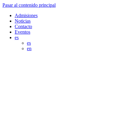
Pasar al contenido principal
Admisiones
Noticias
Contacto
Eventos
es
es
en