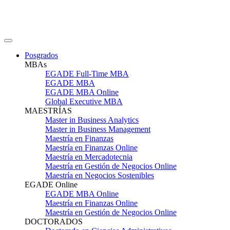
Posgrados
MBAs
EGADE Full-Time MBA
EGADE MBA
EGADE MBA Online
Global Executive MBA
MAESTRÍAS
Master in Business Analytics
Master in Business Management
Maestría en Finanzas
Maestría en Finanzas Online
Maestría en Mercadotecnia
Maestría en Gestión de Negocios Online
Maestría en Negocios Sostenibles
EGADE Online
EGADE MBA Online
Maestría en Finanzas Online
Maestría en Gestión de Negocios Online
DOCTORADOS