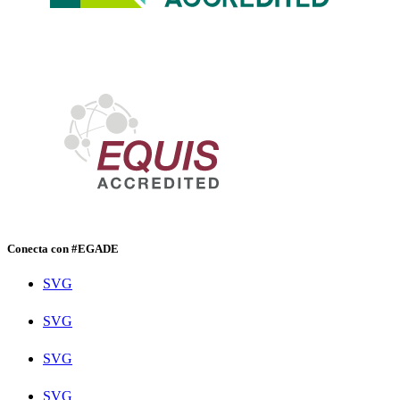
Conecta con #EGADE
SVG
SVG
SVG
SVG