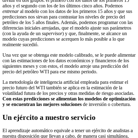
dividir en dos grupos: el primero con los datos de los primeros 15
años y el segundo con los de los últimos cinco años. Podemos
entrenar
al modelo con los datos de los primeros 15 años y que sus
predicciones nos sirvan para contrastar los niveles de precio del
petróleo de los 5 años finales. Además, podemos programar con las
diferencias iniciales arrojadas, que el modelo ajuste sus parámetros
(con la ayuda de un
supervisor
) y que, finalmente, se alcance un
modelo cuyas predicciones se acerquen lo más posible a lo que
realmente sucedió.
Una vez que se obtenga este modelo calibrado, se le puede alimentar
con las estimaciones de los datos económicos y financieros de los
siguientes meses y con estos, el modelo arroje una predicción del
precio del petróleo WTI para ese mismo periodo.
La metodología de inteligencia artificial empleada para estimar el
precio futuro del WTI también se aplica en la estimación de la
volatilidad futura de los precios y otras medidas de riesgo asociadas.
Con estas predicciones se alimentan los modelos de optimización
y se encuentran las mejores soluciones
de inversión o cobertura.
Un ejército a nuestro servicio
El aprendizaje automático equivale a tener un ejército de analistas a
nuestra disposición que llevan a cabo, de manera casi simultánea,