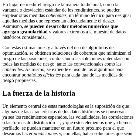
En lugar de medir el riesgo de la manera tradicional, como la
varianza o desviación estándar de los rendimientos, se pueden
emplear otras medidas
coherentes
, un término técnico para designar
aquellas medidas que representan adecuadamente el riesgo.
Asimismo,
se pueden desarrollar métodos numéricos que
agregan granularidad
y valores extremos a la muestra de datos
históricos considerada.
Con estas estimaciones y a través del uso de algoritmos de
optimización, se obtienen soluciones de cobertura que minimizan el
riesgo de las posiciones, contrastando las soluciones obtenidas con
todas las medidas de riesgo, tanto las convencionales como las
coherentes
. Asimismo, se extiende el uso de los algoritmos para
encontrar portafolios
eficientes
para cada una de las medidas de
riesgo propuestas.
La fuerza de la historia
Un elemento central de estas metodologías es la suposición de que
algunas de las características de los datos históricos se conservan –
ya sea los rendimientos esperados, las volatilidades, las correlaciones
o las formas de distribución—, y que estos elementos que ya hemos
perfilado, se puedan mantener en un futuro próximo para el que
deseamos hacer
predicciones
y, con ellas, hallar soluciones que sean