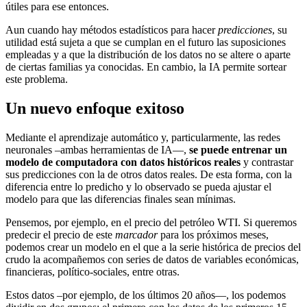
útiles para ese entonces.
Aun cuando hay métodos estadísticos para hacer
predicciones
, su
utilidad está sujeta a que se cumplan en el futuro las suposiciones
empleadas y a que la distribución de los datos no se altere o aparte
de ciertas familias ya conocidas. En cambio, la IA permite sortear
este problema.
Un nuevo enfoque exitoso
Mediante el aprendizaje automático y, particularmente, las redes
neuronales –ambas herramientas de IA—,
se puede entrenar un
modelo de computadora con datos históricos reales
y contrastar
sus predicciones con la de otros datos reales. De esta forma, con la
diferencia entre lo predicho y lo observado se pueda ajustar el
modelo para que las diferencias finales sean mínimas.
Pensemos, por ejemplo, en el precio del petróleo WTI. Si queremos
predecir el precio de este
marcador
para los próximos meses,
podemos crear un modelo en el que a la serie histórica de precios del
crudo la acompañemos con series de datos de variables económicas,
financieras, político-sociales, entre otras.
Estos datos –por ejemplo, de los últimos 20 años—, los podemos