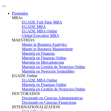
Posgrados
MBAs
EGADE Full-Time MBA
EGADE MBA
EGADE MBA Online
Global Executive MBA
MAESTRÍAS
Master in Business Analytics
Master in Business Management
Maestría en Finanzas
Maestría en Finanzas Online
Maestría en Mercadotecnia
Maestría en Gestión de Negocios Online
Maestría en Negocios Sostenibles
EGADE Online
EGADE MBA Online
Maestría en Finanzas Online
Maestría en Gestión de Negocios Online
DOCTORADOS
Doctorado en Ciencias Administrativas
Doctorado en Ciencias Financieras
INTERNATIONALIZATION