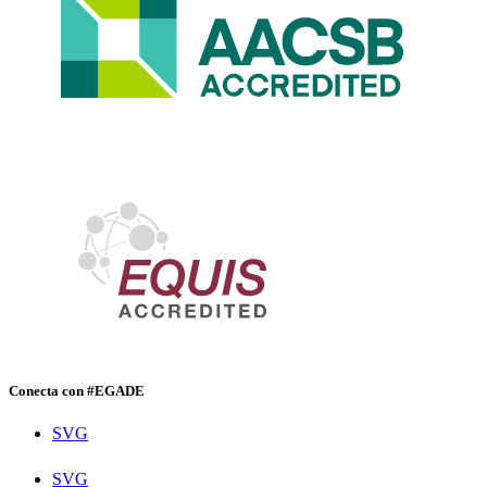
Conecta con #EGADE
SVG
SVG