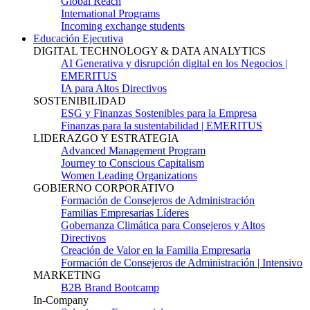
Global Reach
International Programs
Incoming exchange students
Educación Ejecutiva
DIGITAL TECHNOLOGY & DATA ANALYTICS
AI Generativa y disrupción digital en los Negocios |
EMERITUS
IA para Altos Directivos
SOSTENIBILIDAD
ESG y Finanzas Sostenibles para la Empresa
Finanzas para la sustentabilidad | EMERITUS
LIDERAZGO Y ESTRATEGIA
Advanced Management Program
Journey to Conscious Capitalism
Women Leading Organizations
GOBIERNO CORPORATIVO
Formación de Consejeros de Administración
Familias Empresarias Líderes
Gobernanza Climática para Consejeros y Altos
Directivos
Creación de Valor en la Familia Empresaria
Formación de Consejeros de Administración | Intensivo
MARKETING
B2B Brand Bootcamp
In-Company