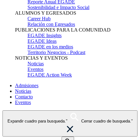
Reporte Anual EGADE
Sostenibilidad e Impacto Social
ALUMNOS Y EGRESADOS
Career Hub
Relación con Egresados
PUBLICACIONES PARA LA COMUNIDAD
EGADE Insights
EGADE Ideas
EGADE en los medios
Territorio Negocios - Podcast
NOTICIAS Y EVENTOS
Noticias
Eventos
EGADE Action Week
Admisiones
Noticias
Contacto
Eventos
Expandir cuadro para busqueda."
Cerrar cuadro de busqueda."