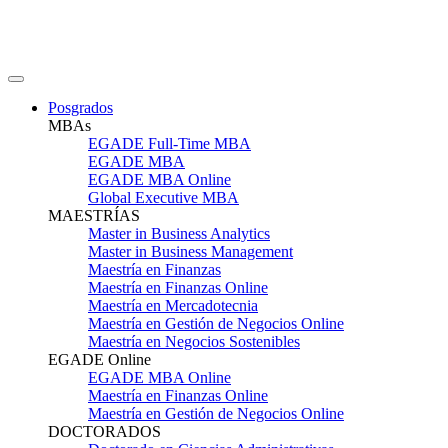
Posgrados
MBAs
EGADE Full-Time MBA
EGADE MBA
EGADE MBA Online
Global Executive MBA
MAESTRÍAS
Master in Business Analytics
Master in Business Management
Maestría en Finanzas
Maestría en Finanzas Online
Maestría en Mercadotecnia
Maestría en Gestión de Negocios Online
Maestría en Negocios Sostenibles
EGADE Online
EGADE MBA Online
Maestría en Finanzas Online
Maestría en Gestión de Negocios Online
DOCTORADOS