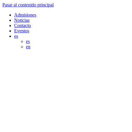
Pasar al contenido principal
Admisiones
Noticias
Contacto
Eventos
es
es
en