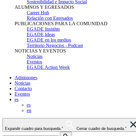
Sostenibilidad e Impacto Social
ALUMNOS Y EGRESADOS
Career Hub
Relación con Egresados
PUBLICACIONES PARA LA COMUNIDAD
EGADE Insights
EGADE Ideas
EGADE en los medios
Territorio Negocios - Podcast
NOTICIAS Y EVENTOS
Noticias
Eventos
EGADE Action Week
Admisiones
Noticias
Contacto
Eventos
es
es
en
Expandir cuadro para busqueda."
Cerrar cuadro de busqueda."