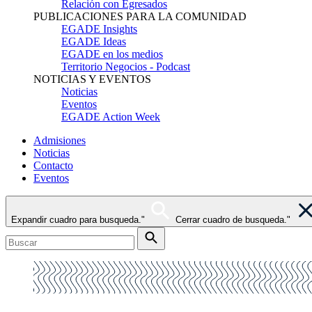
Relación con Egresados
PUBLICACIONES PARA LA COMUNIDAD
EGADE Insights
EGADE Ideas
EGADE en los medios
Territorio Negocios - Podcast
NOTICIAS Y EVENTOS
Noticias
Eventos
EGADE Action Week
Admisiones
Noticias
Contacto
Eventos
Expandir cuadro para busqueda."
Cerrar cuadro de busqueda."