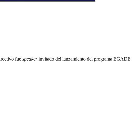
irectivo fue
speaker
invitado del lanzamiento del
programa EGADE