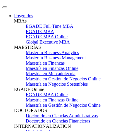
Posgrados
MBAs
EGADE Full-Time MBA
EGADE MBA
EGADE MBA Online
Global Executive MBA
MAESTRÍAS
Master in Business Analytics
Master in Business Management
Maestría en Finanzas
Maestría en Finanzas Online
Maestría en Mercadotecnia
Maestría en Gestión de Negocios Online
Maestría en Negocios Sostenibles
EGADE Online
EGADE MBA Online
Maestría en Finanzas Online
Maestría en Gestión de Negocios Online
DOCTORADOS
Doctorado en Ciencias Administrativas
Doctorado en Ciencias Financieras
INTERNATIONALIZATION