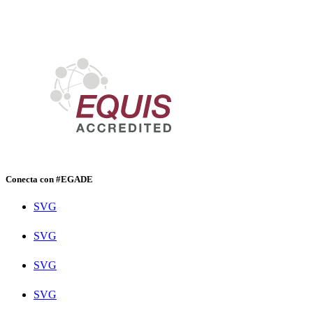
Conecta con #EGADE
SVG
SVG
SVG
SVG