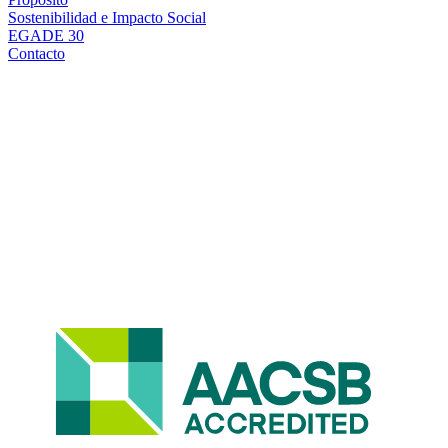
Sostenibilidad e Impacto Social
EGADE 30
Contacto