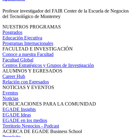
Profesor investigador del FAIR Center de la Escuela de Negocios
del Tecnológico de Monterrey
NUESTROS PROGRAMAS
Posgrados
Educación Ejecutiva
Programas Internacionales
FACULTAD E INVESTIGACIÓN
Conoce a nuestra Facultad
Facultad Global
Centros Estratégicos y Grupos de Investigación
ALUMNOS Y EGRESADOS
Career Hub
Relación con Egresados
NOTICIAS Y EVENTOS
Eventos
Noticias
PUBLICACIONES PARA LA COMUNIDAD
EGADE Insights
EGADE Ideas
EGADE en los medios
Territorio Negocios - Podcast
ACERCA DE EGADE Business School
Propósito