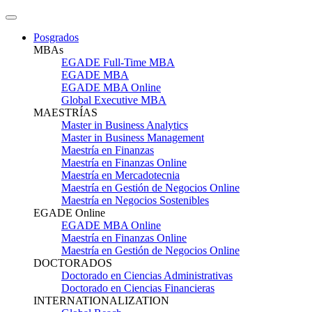
Posgrados
MBAs
EGADE Full-Time MBA
EGADE MBA
EGADE MBA Online
Global Executive MBA
MAESTRÍAS
Master in Business Analytics
Master in Business Management
Maestría en Finanzas
Maestría en Finanzas Online
Maestría en Mercadotecnia
Maestría en Gestión de Negocios Online
Maestría en Negocios Sostenibles
EGADE Online
EGADE MBA Online
Maestría en Finanzas Online
Maestría en Gestión de Negocios Online
DOCTORADOS
Doctorado en Ciencias Administrativas
Doctorado en Ciencias Financieras
INTERNATIONALIZATION