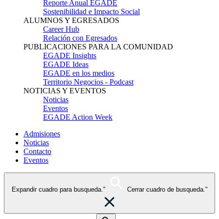
Reporte Anual EGADE
Sostenibilidad e Impacto Social
ALUMNOS Y EGRESADOS
Career Hub
Relación con Egresados
PUBLICACIONES PARA LA COMUNIDAD
EGADE Insights
EGADE Ideas
EGADE en los medios
Territorio Negocios - Podcast
NOTICIAS Y EVENTOS
Noticias
Eventos
EGADE Action Week
Admisiones
Noticias
Contacto
Eventos
Expandir cuadro para busqueda."
Cerrar cuadro de busqueda."