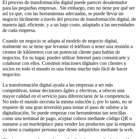
El proceso de transformación digital puede parecer desalentador
para las pequeñas empresas. Sin embargo, esto no tiene por qué ser
así ya que, con las herramientas adecuadas, se puede llevar un
negocio fácilmente a través del proceso de transformación digital, de
manera ágil, eficiente, y a un bajo costo, adaptado a las necesidades
de cada empresa.
Cuando un negocio se adapta al modelo de negocio digital,
realmente no se tiene que levantar el teléfono o tener una reunión a
cientos de kilómetros con un potencial cliente para hablar de
negocios. En su lugar, puedes utilizar Internet para comunicarte y
colaborar con ellos. Construir relaciones digitales con clientes y
socios en todo el mundo es una forma mucho más fácil de hacer
negocios.
La transformación digital ayuda a las empresas a ser más
competitivas, tomar decisiones ágiles y efectivas, a ofrecer una
mayor calidad en el servicio para diferenciarse de la competencia.
No todo el mundo necesita la misma solución y, por lo tanto, no se
requiere de una gran inversión para tomar el paso de subirse a la
digitalización. Se puede empezar con herramientas tan sencillas
como una terminal de pago, aceptar cobros mediante código QR o
sumarse a un
marketplace
para vender los productos que la empresa
ya tiene a cualquier persona que desee adquirirlos mediante la web.