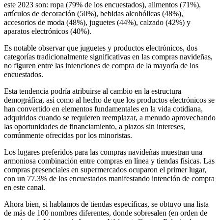
este 2023 son: ropa (79% de los encuestados), alimentos (71%),
artículos de decoración (50%), bebidas alcohólicas (48%),
accesorios de moda (48%), juguetes (44%), calzado (42%) y
aparatos electrónicos (40%).
Es notable observar que juguetes y productos electrónicos, dos
categorías tradicionalmente significativas en las compras navideñas,
no figuren entre las intenciones de compra de la mayoría de los
encuestados.
Esta tendencia podría atribuirse al cambio en la estructura
demográfica, así como al hecho de que los productos electrónicos se
han convertido en elementos fundamentales en la vida cotidiana,
adquiridos cuando se requieren reemplazar, a menudo aprovechando
las oportunidades de financiamiento, a plazos sin intereses,
comúnmente ofrecidas por los minoristas.
Los lugares preferidos para las compras navideñas muestran una
armoniosa combinación entre compras en línea y tiendas físicas. Las
compras presenciales en supermercados ocuparon el primer lugar,
con un 77.3% de los encuestados manifestando intención de compra
en este canal.
Ahora bien, si hablamos de tiendas específicas, se obtuvo una lista
de más de 100 nombres diferentes, donde sobresalen (en orden de