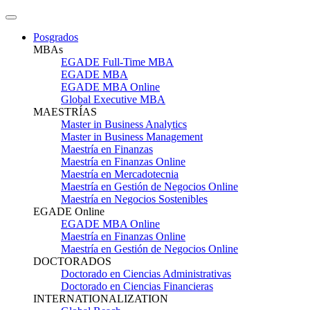
Posgrados
MBAs
EGADE Full-Time MBA
EGADE MBA
EGADE MBA Online
Global Executive MBA
MAESTRÍAS
Master in Business Analytics
Master in Business Management
Maestría en Finanzas
Maestría en Finanzas Online
Maestría en Mercadotecnia
Maestría en Gestión de Negocios Online
Maestría en Negocios Sostenibles
EGADE Online
EGADE MBA Online
Maestría en Finanzas Online
Maestría en Gestión de Negocios Online
DOCTORADOS
Doctorado en Ciencias Administrativas
Doctorado en Ciencias Financieras
INTERNATIONALIZATION