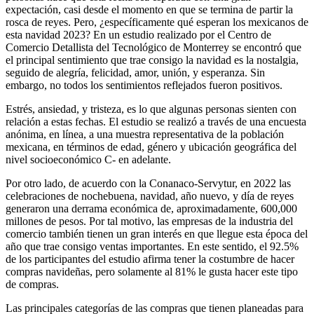
expectación, casi desde el momento en que se termina de partir la
rosca de reyes. Pero, ¿específicamente qué esperan los mexicanos de
esta navidad 2023? En un estudio realizado por el Centro de
Comercio Detallista del Tecnológico de Monterrey se encontró que
el principal sentimiento que trae consigo la navidad es la nostalgia,
seguido de alegría, felicidad, amor, unión, y esperanza. Sin
embargo, no todos los sentimientos reflejados fueron positivos.
Estrés, ansiedad, y tristeza, es lo que algunas personas sienten con
relación a estas fechas. El estudio se realizó a través de una encuesta
anónima, en línea, a una muestra representativa de la población
mexicana, en términos de edad, género y ubicación geográfica del
nivel socioeconómico C- en adelante.
Por otro lado, de acuerdo con la Conanaco-Servytur, en 2022 las
celebraciones de nochebuena, navidad, año nuevo, y día de reyes
generaron una derrama económica de, aproximadamente, 600,000
millones de pesos. Por tal motivo, las empresas de la industria del
comercio también tienen un gran interés en que llegue esta época del
año que trae consigo ventas importantes. En este sentido, el 92.5%
de los participantes del estudio afirma tener la costumbre de hacer
compras navideñas, pero solamente al 81% le gusta hacer este tipo
de compras.
Las principales categorías de las compras que tienen planeadas para