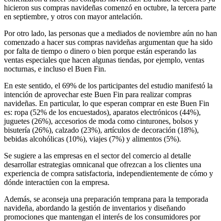
hicieron sus compras navideñas comenzó en octubre, la tercera parte
en septiembre, y otros con mayor antelación.
Por otro lado, las personas que a mediados de noviembre aún no han
comenzado a hacer sus compras navideñas argumentan que ha sido
por falta de tiempo o dinero o bien porque están esperando las
ventas especiales que hacen algunas tiendas, por ejemplo, ventas
nocturnas, e incluso el Buen Fin.
En este sentido, el 69% de los participantes del estudio manifestó la
intención de aprovechar este Buen Fin para realizar compras
navideñas. En particular, lo que esperan comprar en este Buen Fin
es: ropa (52% de los encuestados), aparatos electrónicos (44%),
juguetes (26%), accesorios de moda como cinturones, bolsos y
bisutería (26%), calzado (23%), artículos de decoración (18%),
bebidas alcohólicas (10%), viajes (7%) y alimentos (5%).
Se sugiere a las empresas en el sector del comercio al detalle
desarrollar estrategias omnicanal que ofrezcan a los clientes una
experiencia de compra satisfactoria, independientemente de cómo y
dónde interactúen con la empresa.
Además, se aconseja una preparación temprana para la temporada
navideña, abordando la gestión de inventarios y diseñando
promociones que mantengan el interés de los consumidores por