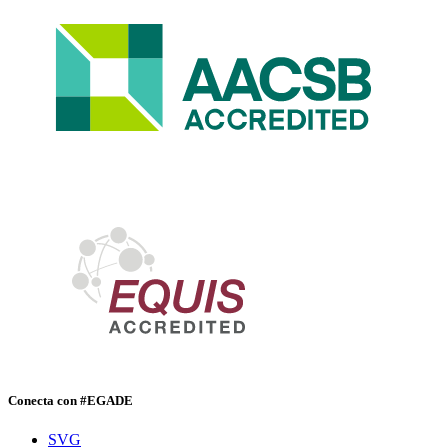
Conecta con #EGADE
SVG