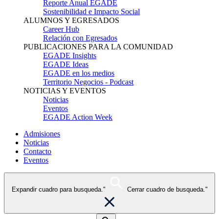
Reporte Anual EGADE
Sostenibilidad e Impacto Social
ALUMNOS Y EGRESADOS
Career Hub
Relación con Egresados
PUBLICACIONES PARA LA COMUNIDAD
EGADE Insights
EGADE Ideas
EGADE en los medios
Territorio Negocios - Podcast
NOTICIAS Y EVENTOS
Noticias
Eventos
EGADE Action Week
Admisiones
Noticias
Contacto
Eventos
Expandir cuadro para busqueda."
Cerrar cuadro de busqueda."