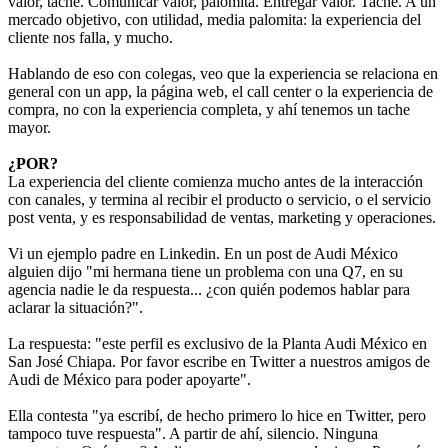
valor, tache. Comunicar valor, palomita. Entregar valor. Tache. A un
mercado objetivo, con utilidad, media palomita: la experiencia del
cliente nos falla, y mucho.
Hablando de eso con colegas, veo que la experiencia se relaciona en
general con un app, la página web, el call center o la experiencia de
compra, no con la experiencia completa, y ahí tenemos un tache
mayor.
¿POR?
La experiencia del cliente comienza mucho antes de la interacción
con canales, y termina al recibir el producto o servicio, o el servicio
post venta, y es responsabilidad de ventas, marketing y operaciones.
Vi un ejemplo padre en Linkedin. En un post de Audi México
alguien dijo "mi hermana tiene un problema con una Q7, en su
agencia nadie le da respuesta... ¿con quién podemos hablar para
aclarar la situación?".
La respuesta: "este perfil es exclusivo de la Planta Audi México en
San José Chiapa. Por favor escribe en Twitter a nuestros amigos de
Audi de México para poder apoyarte".
Ella contesta "ya escribí, de hecho primero lo hice en Twitter, pero
tampoco tuve respuesta". A partir de ahí, silencio. Ninguna