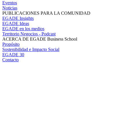
Eventos
Noticias
PUBLICACIONES PARA LA COMUNIDAD
EGADE Insights
EGADE Ideas
EGADE en los medios
Territorio Negocios - Podcast
ACERCA DE EGADE Business School
Propósito
Sostenibilidad e Impacto Social
EGADE 30
Contacto