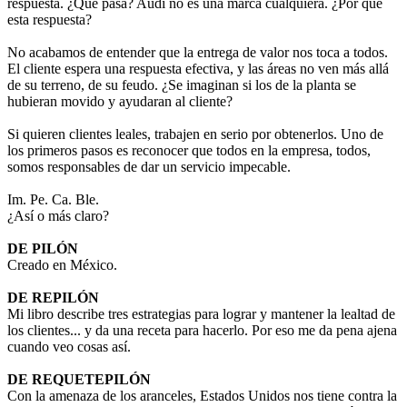
respuesta. ¿Qué pasa? Audi no es una marca cualquiera. ¿Por qué
esta respuesta?
No acabamos de entender que la entrega de valor nos toca a todos.
El cliente espera una respuesta efectiva, y las áreas no ven más allá
de su terreno, de su feudo. ¿Se imaginan si los de la planta se
hubieran movido y ayudaran al cliente?
Si quieren clientes leales, trabajen en serio por obtenerlos. Uno de
los primeros pasos es reconocer que todos en la empresa, todos,
somos responsables de dar un servicio impecable.
Im. Pe. Ca. Ble.
¿Así o más claro?
DE PILÓN
Creado en México.
DE REPILÓN
Mi libro describe tres estrategias para lograr y mantener la lealtad de
los clientes... y da una receta para hacerlo. Por eso me da pena ajena
cuando veo cosas así.
DE REQUETEPILÓN
Con la amenaza de los aranceles, Estados Unidos nos tiene contra la