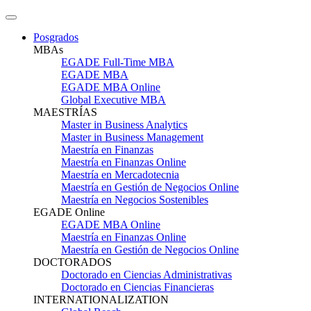
Posgrados
MBAs
EGADE Full-Time MBA
EGADE MBA
EGADE MBA Online
Global Executive MBA
MAESTRÍAS
Master in Business Analytics
Master in Business Management
Maestría en Finanzas
Maestría en Finanzas Online
Maestría en Mercadotecnia
Maestría en Gestión de Negocios Online
Maestría en Negocios Sostenibles
EGADE Online
EGADE MBA Online
Maestría en Finanzas Online
Maestría en Gestión de Negocios Online
DOCTORADOS
Doctorado en Ciencias Administrativas
Doctorado en Ciencias Financieras
INTERNATIONALIZATION