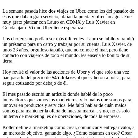
La semana pasada hice
dos viajes
en Uber, como los del pasado: de
esos que daban gran servicio, abrían la puerta y ofrecían agua. Fue
muy grato platicar con Lauro en CDMX y Luis Xavier en
Guadalajara. Vi que Uber tiene esperanza.
Los choferes no podían ser más diferentes. Lauro se jubiló y tramitó
un préstamo para un carro y trabajar por su cuenta. Luis Xavier, de
unos 23 años, orgulloso tapatío, que no conoce el mar, pero tiene
contacto con viajeros de todo el mundo, les enseña lo bonito de su
tierra.
Hoy revisé el valor de las acciones de Uber y vi que solo una vez
han pasado del precio de
$45 dólares
al que salieron a bolsa, para
seguir cotizando por debajo de él.
El mes pasado escribí un artículo donde hablé de lo poco
innovadores que somos los marketeros, y lo malos que somos para
innovar en productos y servicios. Me faltó hablar de cuán malos
somos para mantener la oferta de nuestra marca... y no, no es solo
un tema de marketing; es de operaciones, de toda la empresa.
Kotler define al marketing como crear, comunicar y entregar valor, a
un mercado objetivo, ganando algo. ¿Cómo estamos en eso? Crear