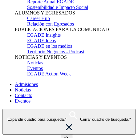
Reporte Anual EGADE
Sostenibilidad e Impacto Social
ALUMNOS Y EGRESADOS
Career Hub
Relación con Egresados
PUBLICACIONES PARA LA COMUNIDAD
EGADE Insights
EGADE Ideas
EGADE en los medios
Territorio Negocios - Podcast
NOTICIAS Y EVENTOS
Noticias
Eventos
EGADE Action Week
Admisiones
Noticias
Contacto
Eventos
Expandir cuadro para busqueda."
Cerrar cuadro de busqueda."