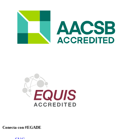
Conecta con #EGADE