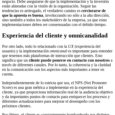
negocio. Debe asegurarse de que la implementación y la inversión
están alineadas con la visión de la organización. Seguir las
tendencias es arriesgado, el verdadero camino es
cerciorarse de
que la apuesta es buena
, involucrando no sólo a la alta dirección,
sino también a todos los
stakeholders
de la empresa, ya que estas
implementaciones deben ser consensuadas con el debido tiempo.
Experiencia del cliente y omnicanalidad
Por otro lado, todo lo relacionado con la
UX
(experiencia del
usuario) y la implementación
omnicanal
es importante para entender
que tenemos más plataformas de interacción que clientes. Esto
significa que un
cliente puede ponerse en contacto con nosotros
a
través de diferentes canales. Por lo tanto, la coherencia y la claridad
en la comunicación son los aspectos más importantes a tener en
cuenta.
Independientemente de lo estricta que sea, el NPS (Net Promoter
Score) es una gran métrica a implementar en la experiencia del
cliente, ya que proporciona información real de la audiencia objetivo
y da importantes puntos de contacto para enriquecer los procesos y
diferentes actualizaciones para mejorar el desempeño con los
próximos clientes.
Por último, el cliente es constantemente bombardeado por distintos