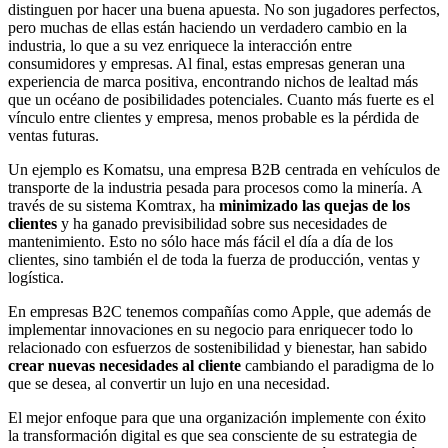
distinguen por hacer una buena apuesta. No son jugadores perfectos,
pero muchas de ellas están haciendo un verdadero cambio en la
industria, lo que a su vez enriquece la interacción entre
consumidores y empresas. Al final, estas empresas generan una
experiencia de marca positiva, encontrando nichos de lealtad más
que un océano de posibilidades potenciales. Cuanto más fuerte es el
vínculo entre clientes y empresa, menos probable es la pérdida de
ventas futuras.
Un ejemplo es Komatsu, una empresa B2B centrada en vehículos de
transporte de la industria pesada para procesos como la minería. A
través de su sistema Komtrax, ha
minimizado las quejas de los
clientes
y ha ganado previsibilidad sobre sus necesidades de
mantenimiento. Esto no sólo hace más fácil el día a día de los
clientes, sino también el de toda la fuerza de producción, ventas y
logística.
En empresas B2C tenemos compañías como Apple, que además de
implementar innovaciones en su negocio para enriquecer todo lo
relacionado con esfuerzos de sostenibilidad y bienestar, han sabido
crear nuevas necesidades al cliente
cambiando el paradigma de lo
que se desea, al convertir un lujo en una necesidad.
El mejor enfoque para que una organización implemente con éxito
la transformación digital es que sea consciente de su estrategia de