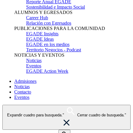
Reporte Anual EGADE
Sostenibilidad e Impacto Social
ALUMNOS Y EGRESADOS
Career Hub
Relación con Egresados
PUBLICACIONES PARA LA COMUNIDAD
EGADE Insights
EGADE Ideas
EGADE en los medios
Territorio Negocios - Podcast
NOTICIAS Y EVENTOS
Noticias
Eventos
EGADE Action Week
Admisiones
Noticias
Contacto
Eventos
Expandir cuadro para busqueda."
Cerrar cuadro de busqueda."