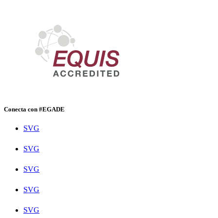
Conecta con #EGADE
SVG
SVG
SVG
SVG
SVG