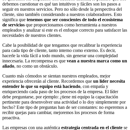
debemos cuestionar es qué tan intuitivos y fáciles son los pasos a
seguir en nuestros servicios. Pero no sólo desde la perspectiva del
cliente, sino también considerando a nuestros colaboradores. Esto
significa que
tenemos que ser conscientes de todo el ecosistema
de servicios
que proporcionamos como herramienta a nuestros
empleados y analizar si este es el enfoque correcto para satisfacer las
necesidades de nuestros clientes.
Cabe la posibilidad de que tengamos que recalibrar la experiencia
para cada tipo de cliente, tanto interno como externo. Es decir,
hacerle la vida fácil a todo mundo, sin generar una complejidad
innecesaria. La recompensa es que
vean a nuestra marca como un
aliado
, no como un obstáculo.
Cuanto más cómodos se sientan nuestros empleados, mejor
experiencia ofrecerán al cliente. Recordemos que
un líder necesita
entender lo que su equipo está haciendo
, con empatía y
enriqueciendo cada paso de los procesos de la empresa. El líder
debe preguntarse, por ejemplo: ¿tiene mi equipo la capacitación
pertinente para desenvolver una actividad o lo doy simplemente por
hecho? Este tipo de preguntas han de ser constantes: no esperemos a
recibir quejas para cambiar, mejoremos los procesos de forma
proactiva.
Las empresas con una auténtica
estrategia centrada en el cliente
se