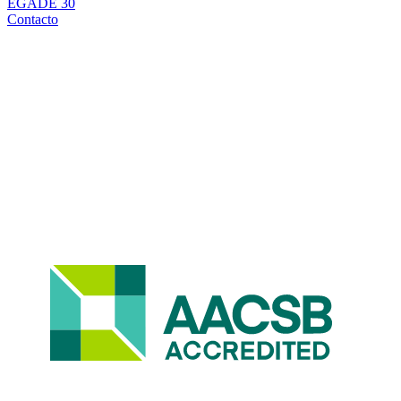
EGADE 30
Contacto