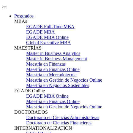
Posgrados
MBAs
EGADE Full-Time MBA
EGADE MBA
EGADE MBA Online
Global Executive MBA
MAESTRÍAS
Master in Business Analytics
Master in Business Management
Maestría en Finanzas
Maestría en Finanzas Online
Maestría en Mercadotecnia
Maestría en Gestión de Negocios Online
Maestría en Negocios Sostenibles
EGADE Online
EGADE MBA Online
Maestría en Finanzas Online
Maestría en Gestión de Negocios Online
DOCTORADOS
Doctorado en Ciencias Administrativas
Doctorado en Ciencias Financieras
INTERNATIONALIZATION