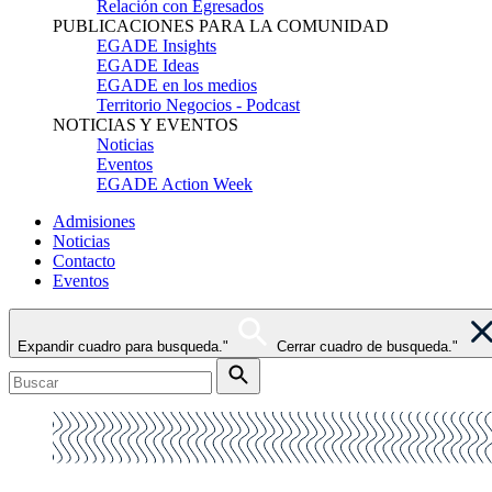
Relación con Egresados
PUBLICACIONES PARA LA COMUNIDAD
EGADE Insights
EGADE Ideas
EGADE en los medios
Territorio Negocios - Podcast
NOTICIAS Y EVENTOS
Noticias
Eventos
EGADE Action Week
Admisiones
Noticias
Contacto
Eventos
Expandir cuadro para busqueda."
Cerrar cuadro de busqueda."