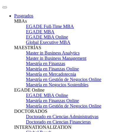
Posgrados
MBAs
EGADE Full-Time MBA
EGADE MBA
EGADE MBA Online
Global Executive MBA
MAESTRÍAS
Master in Business Analytics
Master in Business Management
Maestría en Finanzas
Maestría en Finanzas Online
Maestría en Mercadotecnia
Maestría en Gestión de Negocios Online
Maestría en Negocios Sostenibles
EGADE Online
EGADE MBA Online
Maestría en Finanzas Online
Maestría en Gestión de Negocios Online
DOCTORADOS
Doctorado en Ciencias Administrativas
Doctorado en Ciencias Financieras
INTERNATIONALIZATION