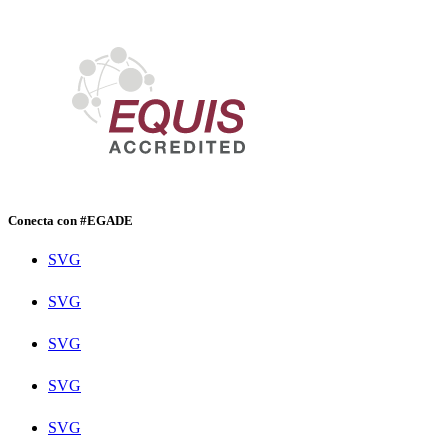
Conecta con #EGADE
SVG
SVG
SVG
SVG
SVG