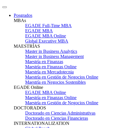
Posgrados
MBAs
EGADE Full-Time MBA
EGADE MBA
EGADE MBA Online
Global Executive MBA
MAESTRÍAS
Master in Business Analytics
Master in Business Management
Maestría en Finanzas
Maestría en Finanzas Online
Maestría en Mercadotecnia
Maestría en Gestión de Negocios Online
Maestría en Negocios Sostenibles
EGADE Online
EGADE MBA Online
Maestría en Finanzas Online
Maestría en Gestión de Negocios Online
DOCTORADOS
Doctorado en Ciencias Administrativas
Doctorado en Ciencias Financieras
INTERNATIONALIZATION