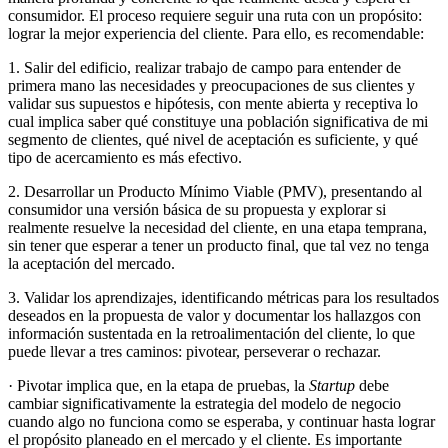
consumidor. El proceso requiere seguir una ruta con un propósito:
lograr la mejor experiencia del cliente. Para ello, es recomendable:
1. Salir del edificio, realizar trabajo de campo para entender de
primera mano las necesidades y preocupaciones de sus clientes y
validar sus supuestos e hipótesis, con mente abierta y receptiva lo
cual implica saber qué constituye una población significativa de mi
segmento de clientes, qué nivel de aceptación es suficiente, y qué
tipo de acercamiento es más efectivo.
2. Desarrollar un Producto Mínimo Viable (PMV), presentando al
consumidor una versión básica de su propuesta y explorar si
realmente resuelve la necesidad del cliente, en una etapa temprana,
sin tener que esperar a tener un producto final, que tal vez no tenga
la aceptación del mercado.
3. Validar los aprendizajes, identificando métricas para los resultados
deseados en la propuesta de valor y documentar los hallazgos con
información sustentada en la retroalimentación del cliente, lo que
puede llevar a tres caminos: pivotear, perseverar o rechazar.
· Pivotar implica que, en la etapa de pruebas, la
Startup
debe
cambiar significativamente la estrategia del modelo de negocio
cuando algo no funciona como se esperaba, y continuar hasta lograr
el propósito planeado en el mercado y el cliente. Es importante