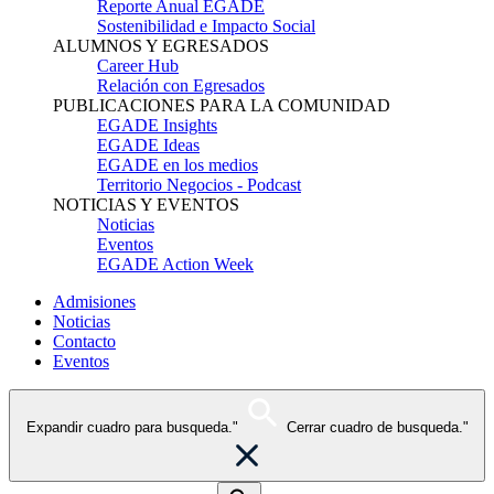
Reporte Anual EGADE
Sostenibilidad e Impacto Social
ALUMNOS Y EGRESADOS
Career Hub
Relación con Egresados
PUBLICACIONES PARA LA COMUNIDAD
EGADE Insights
EGADE Ideas
EGADE en los medios
Territorio Negocios - Podcast
NOTICIAS Y EVENTOS
Noticias
Eventos
EGADE Action Week
Admisiones
Noticias
Contacto
Eventos
Expandir cuadro para busqueda."
Cerrar cuadro de busqueda."