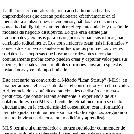
La dinámica y naturaleza del mercado ha impulsado a los
emprendedores que desean posicionarse efectivamente en el
mercado, a analizar nuevas tendencias, hábitos de consumo y
conectividad digital, lo que requiere el replanteamiento y diseño de
modelos de negocio disruptivos. Lo que eran estrategias
tradicionales y exitosas para los negocios, y para sus marcas, han
cambiado radicalmente. Los consumidores están más informados y
conectados a nuevos canales e influenciados por medios y redes
sociales. Las empresas que buscan ser relevantes necesitan
continuamente probar cómo pueden crear y capturar valor para sus
clientes, los cuales tienen múltiples opciones, buscan respuestas
instantáneas y con tiempo limitado.
Este escenario ha convertido al Método “Lean Startup” (MLS), en
una herramienta eficaz, centrada en el consumidor y en el mercado.
A diferencia de las prácticas tradicionales de diseño de nuevos
productos, que consideraban solamente la experiencia de sus
colaboradores, con MLS la fuente de retroalimentación se centra
directamente en la experiencia del consumidor; esta información
permite ajustar continuamente su modelo de negocios, asegurando
un círculo virtuoso de creación, medición y aprendizaje.
MLS permite al emprendedor e intraemprendedor comprender de
manera profunda y coherente lo que realmente desea y espera el