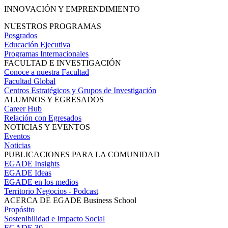
INNOVACIÓN Y EMPRENDIMIENTO
NUESTROS PROGRAMAS
Posgrados
Educación Ejecutiva
Programas Internacionales
FACULTAD E INVESTIGACIÓN
Conoce a nuestra Facultad
Facultad Global
Centros Estratégicos y Grupos de Investigación
ALUMNOS Y EGRESADOS
Career Hub
Relación con Egresados
NOTICIAS Y EVENTOS
Eventos
Noticias
PUBLICACIONES PARA LA COMUNIDAD
EGADE Insights
EGADE Ideas
EGADE en los medios
Territorio Negocios - Podcast
ACERCA DE EGADE Business School
Propósito
Sostenibilidad e Impacto Social
EGADE 30