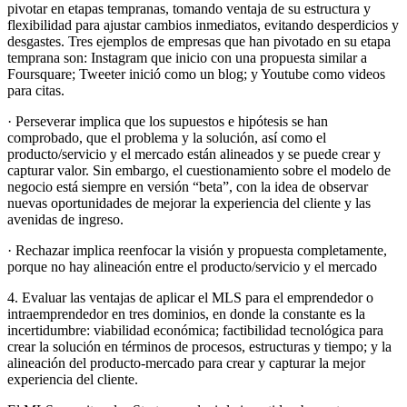
pivotar en etapas tempranas, tomando ventaja de su estructura y
flexibilidad para ajustar cambios inmediatos, evitando desperdicios y
desgastes. Tres ejemplos de empresas que han pivotado en su etapa
temprana son: Instagram que inicio con una propuesta similar a
Foursquare; Tweeter inició como un blog; y Youtube como videos
para citas.
· Perseverar implica que los supuestos e hipótesis se han
comprobado, que el problema y la solución, así como el
producto/servicio y el mercado están alineados y se puede crear y
capturar valor. Sin embargo, el cuestionamiento sobre el modelo de
negocio está siempre en versión “beta”, con la idea de observar
nuevas oportunidades de mejorar la experiencia del cliente y las
avenidas de ingreso.
· Rechazar implica reenfocar la visión y propuesta completamente,
porque no hay alineación entre el producto/servicio y el mercado
4. Evaluar las ventajas de aplicar el MLS para el emprendedor o
intraemprendedor en tres dominios, en donde la constante es la
incertidumbre: viabilidad económica; factibilidad tecnológica para
crear la solución en términos de procesos, estructuras y tiempo; y la
alineación del producto-mercado para crear y capturar la mejor
experiencia del cliente.