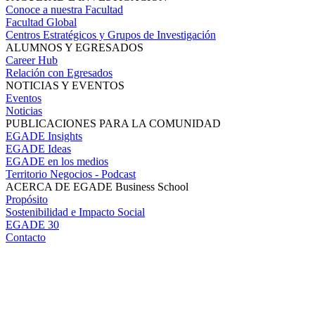
Conoce a nuestra Facultad
Facultad Global
Centros Estratégicos y Grupos de Investigación
ALUMNOS Y EGRESADOS
Career Hub
Relación con Egresados
NOTICIAS Y EVENTOS
Eventos
Noticias
PUBLICACIONES PARA LA COMUNIDAD
EGADE Insights
EGADE Ideas
EGADE en los medios
Territorio Negocios - Podcast
ACERCA DE EGADE Business School
Propósito
Sostenibilidad e Impacto Social
EGADE 30
Contacto