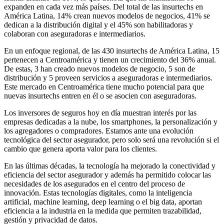
expanden en cada vez más países. Del total de las insurtechs en
América Latina, 14% crean nuevos modelos de negocios, 41% se
dedican a la distribución digital y el 45% son habilitadoras y
colaboran con aseguradoras e intermediarios.
En un enfoque regional, de las 430 insurtechs de América Latina, 15
pertenecen a Centroamérica y tienen un crecimiento del 36% anual.
De estas, 3 han creado nuevos modelos de negocio, 5 son de
distribución y 5 proveen servicios a aseguradoras e intermediarios.
Este mercado en Centroamérica tiene mucho potencial para que
nuevas insurtechs entren en él o se asocien con aseguradoras.
Los inversores de seguros hoy en día muestran interés por las
empresas dedicadas a la nube, los smartphones, la personalización y
los agregadores o compradores. Estamos ante una evolución
tecnológica del sector asegurador, pero solo será una revolución si el
cambio que genera aporta valor para los clientes.
En las últimas décadas, la tecnología ha mejorado la conectividad y
eficiencia del sector asegurador y además ha permitido colocar las
necesidades de los asegurados en el centro del proceso de
innovación. Estas tecnologías digitales, como la inteligencia
artificial, machine learning, deep learning o el big data, aportan
eficiencia a la industria en la medida que permiten trazabilidad,
gestión y privacidad de datos.