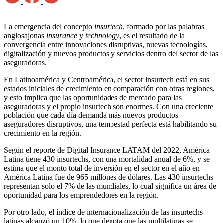
La emergencia del concepto
insurtech
, formado por las palabras
anglosajonas
insurance
y
technology
, es el resultado de la
convergencia entre innovaciones disruptivas, nuevas tecnologías,
digitalización y nuevos productos y servicios dentro del sector de las
aseguradoras.
En Latinoamérica y Centroamérica, el sector insurtech está en sus
estados iniciales de crecimiento en comparación con otras regiones,
y esto implica que las oportunidades de mercado para las
aseguradoras y el propio insurtech son enormes. Con una creciente
población que cada día demanda más nuevos productos
aseguradores disruptivos, una tempestad perfecta está habilitando su
crecimiento en la región.
Según el reporte de Digital Insurance LATAM del 2022, América
Latina tiene 430 insurtechs, con una mortalidad anual de 6%, y se
estima que el monto total de inversión en el sector en el año en
América Latina fue de 965 millones de dólares. Las 430 insurtechs
representan solo el 7% de las mundiales, lo cual significa un área de
oportunidad para los emprendedores en la región.
Por otro lado, el índice de internacionalización de las insurtechs
latinas alcanzó un 10%, lo que denota que las multilatinas se