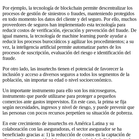
Por ejemplo, la tecnología de blockchain permite descentralizar los
procesos de gestión de siniestros o fraudes, manteniendo protegidos
en todo momento los datos del cliente y del seguro. Por ello, muchos
proveedores de seguros han implementado esta tecnología para
reducir costos de verificación, ejecución y prevención del fraude. De
igual manera, la tecnología de machine learning puede ayudar a
reducir los procesos burocráticos y agilizar los procedimientos; a su
vez, la inteligencia artificial permite automatizar partes de los
procesos de suscripción, evaluación del riesgo e identificación del
fraude.
Por otro lado, las insurtechs tienen el potencial de favorecer la
inclusión y acceso a diversos seguros a todos los segmentos de la
población, sin importar su edad o nivel socioeconómico.
Un importante instrumento para ello son los microseguros,
instrumento que puede utilizarse para proteger a pequeños
comercios ante gastos imprevistos. En este caso, la prima se fija
según necesidades, ingresos y nivel de riesgo, y puede prevenir que
las personas con pocos recursos perpetúen su situación de pobreza.
En este crecimiento de insurtechs en América Latina y su
colaboración con las aseguradoras, el sector asegurador se ha
beneficiado gracias a: 1) la reducción de costos en la captación de