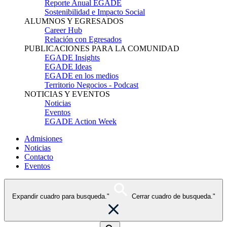
Reporte Anual EGADE
Sostenibilidad e Impacto Social
ALUMNOS Y EGRESADOS
Career Hub
Relación con Egresados
PUBLICACIONES PARA LA COMUNIDAD
EGADE Insights
EGADE Ideas
EGADE en los medios
Territorio Negocios - Podcast
NOTICIAS Y EVENTOS
Noticias
Eventos
EGADE Action Week
Admisiones
Noticias
Contacto
Eventos
Expandir cuadro para busqueda."
Cerrar cuadro de busqueda."