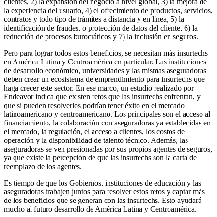
clientes, 2) la expansión del negocio a nivel global, 3) la mejora de
la experiencia del usuario, 4) el ofrecimiento de productos, servicios,
contratos y todo tipo de trámites a distancia y en línea, 5) la
identificación de fraudes, o protección de datos del cliente, 6) la
reducción de procesos burocráticos y 7) la inclusión en seguros.
Pero para lograr todos estos beneficios, se necesitan más insurtechs
en América Latina y Centroamérica en particular. Las instituciones
de desarrollo económico, universidades y las mismas aseguradoras
deben crear un ecosistema de emprendimiento para insurtechs que
haga crecer este sector. En ese marco, un estudio realizado por
Endeavor indica que existen retos que las insurtechs enfrentan, y
que si pueden resolverlos podrían tener éxito en el mercado
latinoamericano y centroamericano. Los principales son el acceso al
financiamiento, la colaboración con aseguradoras ya establecidas en
el mercado, la regulación, el acceso a clientes, los costos de
operación y la disponibilidad de talento técnico. Además, las
aseguradoras se ven presionadas por sus propios agentes de seguros,
ya que existe la percepción de que las insurtechs son la carta de
reemplazo de los agentes.
Es tiempo de que los Gobiernos, instituciones de educación y las
aseguradoras trabajen juntos para resolver estos retos y captar más
de los beneficios que se generan con las insurtechs. Esto ayudará
mucho al futuro desarrollo de América Latina y Centroamérica.