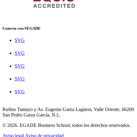
Conecta con #EGADE
SVG
SVG
SVG
SVG
SVG
Rufino Tamayo y Av. Eugenio Garza Lagüera, Valle Oriente, 66269
San Pedro Garza García, N.L.
© 2026. EGADE Business School, todos los derechos reservados.
Aviso legal
Aviso de privacidad