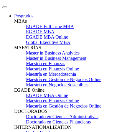
Posgrados
MBAs
EGADE Full-Time MBA
EGADE MBA
EGADE MBA Online
Global Executive MBA
MAESTRÍAS
Master in Business Analytics
Master in Business Management
Maestría en Finanzas
Maestría en Finanzas Online
Maestría en Mercadotecnia
Maestría en Gestión de Negocios Online
Maestría en Negocios Sostenibles
EGADE Online
EGADE MBA Online
Maestría en Finanzas Online
Maestría en Gestión de Negocios Online
DOCTORADOS
Doctorado en Ciencias Administrativas
Doctorado en Ciencias Financieras
INTERNATIONALIZATION