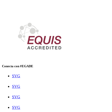
Conecta con #EGADE
SVG
SVG
SVG
SVG