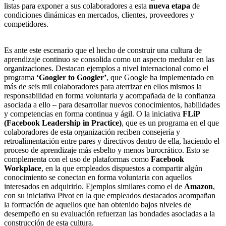
listas para exponer a sus colaboradores a esta
nueva etapa
de
condiciones dinámicas en mercados, clientes, proveedores y
competidores.
Es ante este escenario que el hecho de construir una cultura de
aprendizaje continuo se consolida como un aspecto medular en las
organizaciones. Destacan ejemplos a nivel internacional como el
programa
‘Googler to Googler’
, que Google ha implementado en
más de seis mil colaboradores para aterrizar en ellos mismos la
responsabilidad en forma voluntaria y acompañada de la confianza
asociada a ello – para desarrollar nuevos conocimientos, habilidades
y competencias en forma continua y ágil. O la iniciativa
FLiP
(Facebook Leadership in Practice)
, que es un programa en el que
colaboradores de esta organización reciben consejería y
retroalimentación entre pares y directivos dentro de ella, haciendo el
proceso de aprendizaje más esbelto y menos burocrático. Esto se
complementa con el uso de plataformas como
Facebook
Workplace
, en la que empleados dispuestos a compartir algún
conocimiento se conectan en forma voluntaria con aquellos
interesados en adquirirlo. Ejemplos similares como el de
Amazon
,
con su iniciativa Pivot en la que empleados destacados acompañan
la formación de aquellos que han obtenido bajos niveles de
desempeño en su evaluación refuerzan las bondades asociadas a la
construcción de esta cultura.