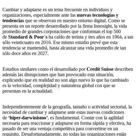
Cambiar y adaptarse es un tema frecuente en individuos y
organizaciones, especialmente ante las
nuevas tecnologías y
tendencias
que se observan en nuestro entorno digital. Como se
presenta en un reporte desarrollado por la firma Innosight, la vida
promedio de grandes corporaciones que conforman el top 500
de
Standard & Poor´s
ha caído de treinta y tres años en 1964, a tan
sólo veinticuatro en 2016. Ese mismo estudio prevé que esta
tendencia se mantendrá, hasta alcanzar una vida promedio de tan
sólo doce años en 2027.
Estudios similares como el desarrollado por
Credit Suisse
describen
además las disrupciones que han provocado esta situación,
explicando que en realidad no son algo nuevo lo que ha cambiado
es la velocidad, complejidad y naturaleza global con que se
presentan en la actualidad.
Independientemente de la geografía, tamaño o actividad sectorial, la
necesidad de cambiar y adaptarse ante estas nuevas condiciones
de
‘hiper-darwinismo’
, es fundamental. Contar con la agilidad
necesaria para reaccionar y adaptarse en forma rápida y efectiva, ha
pasado de ser una ventaja competitiva para convertirse en un
requisito. Desafortunadamente, no todas las organizaciones están