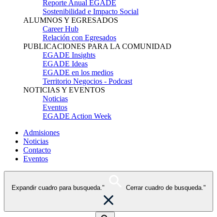
Reporte Anual EGADE
Sostenibilidad e Impacto Social
ALUMNOS Y EGRESADOS
Career Hub
Relación con Egresados
PUBLICACIONES PARA LA COMUNIDAD
EGADE Insights
EGADE Ideas
EGADE en los medios
Territorio Negocios - Podcast
NOTICIAS Y EVENTOS
Noticias
Eventos
EGADE Action Week
Admisiones
Noticias
Contacto
Eventos
Expandir cuadro para busqueda."
Cerrar cuadro de busqueda."