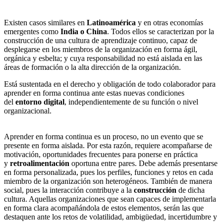
Existen casos similares en
Latinoamérica
y en otras economías
emergentes como
India o China
. Todos ellos se caracterizan por la
construcción de una cultura de aprendizaje continuo, capaz de
desplegarse en los miembros de la organización en forma ágil,
orgánica y esbelta; y cuya responsabilidad no está aislada en las
áreas de formación o la alta dirección de la organización.
Está sustentada en el derecho y obligación de todo colaborador para
aprender en forma continua ante estas nuevas condiciones
del
entorno digital
, independientemente de su función o nivel
organizacional.
Aprender en forma continua es un proceso, no un evento que se
presente en forma aislada. Por esta razón, requiere acompañarse de
motivación, oportunidades frecuentes para ponerse en práctica
y
retroalimentación
oportuna entre pares. Debe además presentarse
en forma personalizada, pues los perfiles, funciones y retos en cada
miembro de la organización son heterogéneos. También de manera
social, pues la interacción contribuye a la
construcción
de dicha
cultura. Aquellas organizaciones que sean capaces de implementarla
en forma clara acompañándola de estos elementos, serán las que
destaquen ante los retos de volatilidad, ambigüedad, incertidumbre y