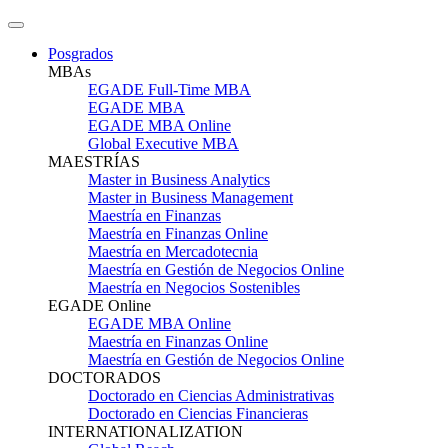
Posgrados
MBAs
EGADE Full-Time MBA
EGADE MBA
EGADE MBA Online
Global Executive MBA
MAESTRÍAS
Master in Business Analytics
Master in Business Management
Maestría en Finanzas
Maestría en Finanzas Online
Maestría en Mercadotecnia
Maestría en Gestión de Negocios Online
Maestría en Negocios Sostenibles
EGADE Online
EGADE MBA Online
Maestría en Finanzas Online
Maestría en Gestión de Negocios Online
DOCTORADOS
Doctorado en Ciencias Administrativas
Doctorado en Ciencias Financieras
INTERNATIONALIZATION