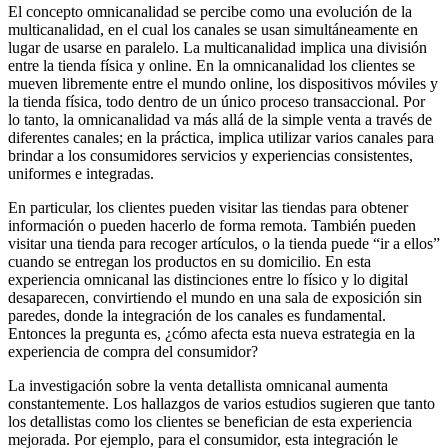
El concepto omnicanalidad se percibe como una evolución de la
multicanalidad, en el cual los canales se usan simultáneamente en
lugar de usarse en paralelo. La multicanalidad implica una división
entre la tienda física y online. En la omnicanalidad los clientes se
mueven libremente entre el mundo online, los dispositivos móviles y
la tienda física, todo dentro de un único proceso transaccional. Por
lo tanto, la omnicanalidad va más allá de la simple venta a través de
diferentes canales; en la práctica, implica utilizar varios canales para
brindar a los consumidores servicios y experiencias consistentes,
uniformes e integradas.
En particular, los clientes pueden visitar las tiendas para obtener
información o pueden hacerlo de forma remota. También pueden
visitar una tienda para recoger artículos, o la tienda puede “ir a ellos”
cuando se entregan los productos en su domicilio. En esta
experiencia omnicanal las distinciones entre lo físico y lo digital
desaparecen, convirtiendo el mundo en una sala de exposición sin
paredes, donde la integración de los canales es fundamental.
Entonces la pregunta es, ¿cómo afecta esta nueva estrategia en la
experiencia de compra del consumidor?
La investigación sobre la venta detallista omnicanal aumenta
constantemente. Los hallazgos de varios estudios sugieren que tanto
los detallistas como los clientes se benefician de esta experiencia
mejorada. Por ejemplo, para el consumidor, esta integración le