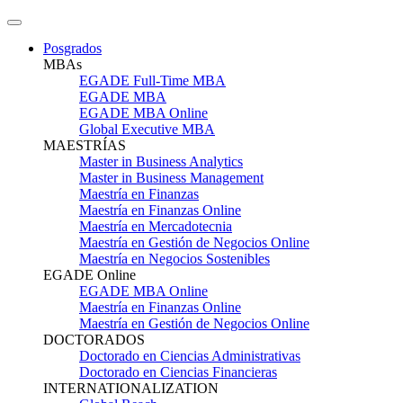
Posgrados
MBAs
EGADE Full-Time MBA
EGADE MBA
EGADE MBA Online
Global Executive MBA
MAESTRÍAS
Master in Business Analytics
Master in Business Management
Maestría en Finanzas
Maestría en Finanzas Online
Maestría en Mercadotecnia
Maestría en Gestión de Negocios Online
Maestría en Negocios Sostenibles
EGADE Online
EGADE MBA Online
Maestría en Finanzas Online
Maestría en Gestión de Negocios Online
DOCTORADOS
Doctorado en Ciencias Administrativas
Doctorado en Ciencias Financieras
INTERNATIONALIZATION