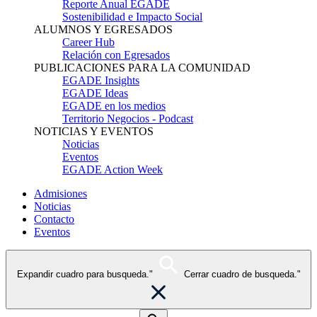
Reporte Anual EGADE
Sostenibilidad e Impacto Social
ALUMNOS Y EGRESADOS
Career Hub
Relación con Egresados
PUBLICACIONES PARA LA COMUNIDAD
EGADE Insights
EGADE Ideas
EGADE en los medios
Territorio Negocios - Podcast
NOTICIAS Y EVENTOS
Noticias
Eventos
EGADE Action Week
Admisiones
Noticias
Contacto
Eventos
Expandir cuadro para busqueda."
Cerrar cuadro de busqueda."