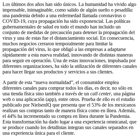
Los últimos dos años han sido únicos. La humanidad ha vivido algo
impensable, inimaginable, como salido de algún sueño o pesadilla:
una pandemia debido a una enfermedad llamada coronavirus o
COVID-19, cuya propagación ha sido exponencial. Las políticas
gubernamentales de salud en todo el mundo han incluido un
conjunto de medidas de precaución para detener la propagación del
virus y una de estas fue el distanciamiento social. En consecuencia,
muchos negocios cerraron temporalmente para limitar la
propagación del virus, lo que obligó a las empresas a adaptarse
rápidamente a esta nueva realidad, innovando de distintas maneras
para seguir en operación. Una de estas innovaciones, impulsada por
diferentes organizaciones, ha sido la utilización de diferentes canales
para hacer llegar sus productos y servicios a sus clientes.
A partir de esta “nueva normalidad”, el consumidor emplea
diferentes canales para comprar todos los días, es decir, no sólo en
una tienda física sino también a través de un
call center
, una página
web o una aplicación (app), entre otros. Prueba de ello es el estudio
publicado por NielsenIQ que presenta que el 53% de los mexicanos
realizan sus compras tanto de manera física como en línea. Además,
el 44% ha incrementado su compra en línea durante la Pandemia.
Esta transformación ha dado lugar a una experiencia omnicanal, que
se produce cuando los detallistas integran sus canales separados en
una experiencia única para el cliente.