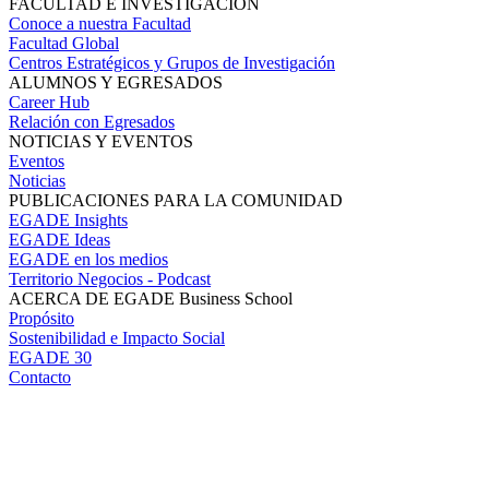
FACULTAD E INVESTIGACIÓN
Conoce a nuestra Facultad
Facultad Global
Centros Estratégicos y Grupos de Investigación
ALUMNOS Y EGRESADOS
Career Hub
Relación con Egresados
NOTICIAS Y EVENTOS
Eventos
Noticias
PUBLICACIONES PARA LA COMUNIDAD
EGADE Insights
EGADE Ideas
EGADE en los medios
Territorio Negocios - Podcast
ACERCA DE EGADE Business School
Propósito
Sostenibilidad e Impacto Social
EGADE 30
Contacto