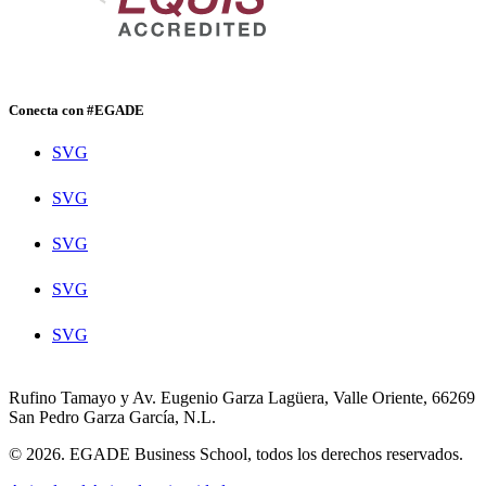
Conecta con #EGADE
SVG
SVG
SVG
SVG
SVG
Rufino Tamayo y Av. Eugenio Garza Lagüera, Valle Oriente, 66269
San Pedro Garza García, N.L.
© 2026. EGADE Business School, todos los derechos reservados.