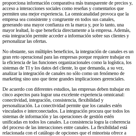
proporciona información comparativa más transparente de precios y,
acceso a interacciones sociales como reseñas y comentarios que
permiten una mejor experiencia. La omnicanalidad provoca que la
empresa sea consistente y congruente en todos sus canales,
generando una mayor confianza en la marca y, por lo tanto, una
mayor lealtad, lo que beneficia directamente a la empresa. Además,
esta integración permite acceder a información sobre sus clientes y
personalizar las ofertas.
No obstante, sus múltiples beneficios, la integración de canales es un
gran reto operacional para las empresas porque requiere trabajar en
la eficiencia de las funciones organizacionales como la logística, los
sistemas de TI y los datos del cliente, lo que demanda, a su vez,
analizar la integración de canales no sólo como un fenómeno de
marketing sino uno que tiene grandes implicaciones gerenciales.
De acuerdo con diferentes estudios, las empresas deben trabajar en
cinco aspectos para lograr una excelente experiencia omnicanal:
conectividad, integración, consistencia, flexibilidad y
personalización. La conectividad permite que los canales estén
vinculados e interconectados. La integración procura que todos los
sistemas de información y las operaciones de gestión estén
unificadas en todos los canales. La consistencia logra la coherencia
del proceso de las interacciones entre canales. La flexibilidad está
relacionada con el catálogo de opciones que el minorista ofrece a