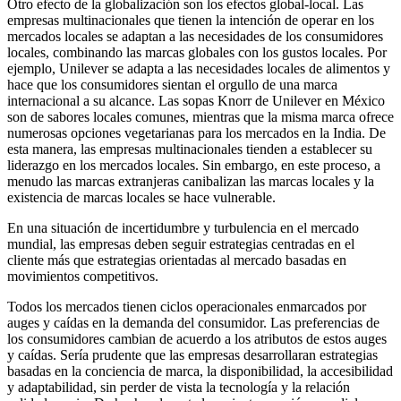
Otro efecto de la globalización son los efectos global-local. Las
empresas multinacionales que tienen la intención de operar en los
mercados locales se adaptan a las necesidades de los consumidores
locales, combinando las marcas globales con los gustos locales. Por
ejemplo, Unilever se adapta a las necesidades locales de alimentos y
hace que los consumidores sientan el orgullo de una marca
internacional a su alcance. Las sopas Knorr de Unilever en México
son de sabores locales comunes, mientras que la misma marca ofrece
numerosas opciones vegetarianas para los mercados en la India. De
esta manera, las empresas multinacionales tienden a establecer su
liderazgo en los mercados locales. Sin embargo, en este proceso, a
menudo las marcas extranjeras canibalizan las marcas locales y la
existencia de marcas locales se hace vulnerable.
En una situación de incertidumbre y turbulencia en el mercado
mundial, las empresas deben seguir estrategias centradas en el
cliente más que estrategias orientadas al mercado basadas en
movimientos competitivos.
Todos los mercados tienen ciclos operacionales enmarcados por
auges y caídas en la demanda del consumidor. Las preferencias de
los consumidores cambian de acuerdo a los atributos de estos auges
y caídas. Sería prudente que las empresas desarrollaran estrategias
basadas en la conciencia de marca, la disponibilidad, la accesibilidad
y adaptabilidad, sin perder de vista la tecnología y la relación