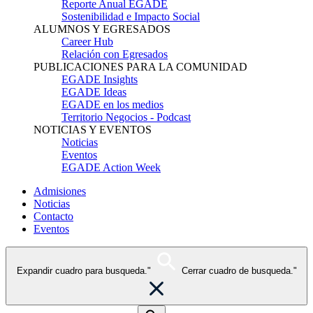
Reporte Anual EGADE
Sostenibilidad e Impacto Social
ALUMNOS Y EGRESADOS
Career Hub
Relación con Egresados
PUBLICACIONES PARA LA COMUNIDAD
EGADE Insights
EGADE Ideas
EGADE en los medios
Territorio Negocios - Podcast
NOTICIAS Y EVENTOS
Noticias
Eventos
EGADE Action Week
Admisiones
Noticias
Contacto
Eventos
Expandir cuadro para busqueda."
Cerrar cuadro de busqueda."