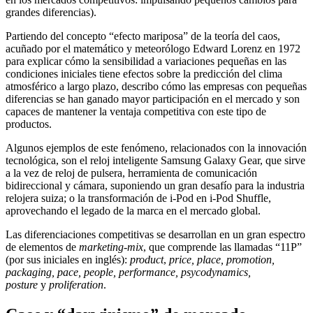
grandes diferencias).
Partiendo del concepto “efecto mariposa” de la teoría del caos,
acuñado por el matemático y meteorólogo Edward Lorenz en 1972
para explicar cómo la sensibilidad a variaciones pequeñas en las
condiciones iniciales tiene efectos sobre la predicción del clima
atmosférico a largo plazo, describo cómo las empresas con pequeñas
diferencias se han ganado mayor participación en el mercado y son
capaces de mantener la ventaja competitiva con este tipo de
productos.
Algunos ejemplos de este fenómeno, relacionados con la innovación
tecnológica, son el reloj inteligente Samsung Galaxy Gear, que sirve
a la vez de reloj de pulsera, herramienta de comunicación
bidireccional y cámara, suponiendo un gran desafío para la industria
relojera suiza; o la transformación de i-Pod en i-Pod Shuffle,
aprovechando el legado de la marca en el mercado global.
Las diferenciaciones competitivas se desarrollan en un gran espectro
de elementos de
marketing-mix
, que comprende las llamadas “11P”
(por sus iniciales en inglés):
product
,
price, place, promotion,
packaging, pace, people, performance, psycodynamics,
posture
y
proliferation
.