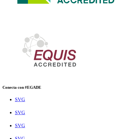
Conecta con #EGADE
SVG
SVG
SVG
SVG