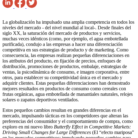
La globalización ha impulsado una amplia competencia en todos los
niveles del mercado - del nivel mundial al local-. Desde finales del
siglo XX, la saturación del mercado de productos y servicios,
muchas veces idénticos (como, por ejemplo, el agua embotellada
purificada), condujo a las empresas a hacer una diferenciación
competitiva en sus estrategias de producto y de marketing. Como
consecuencia, las empresas realizan pequeñas diferenciaciones en
los atributos del producto, en fijación de precios, enfoques de
distribución, promociones de productos, embalaje, estrategias de
ventas, la psicodinámica de consumo, e imagen corporativa, entre
otros, para establecer su competitividad única en el mercado y
adquirir clientes. Estas pequeñas diferenciaciones han demostrado
mejores resultados en productos de consumo como cereales con
frutas orgánicas, agua embotellada de manantiales naturales, relojes
solares o zapatos deportivos ventilados.
Estos pequeños cambios resultan en grandes diferencias en el
mercado, impulsando tácticas en los competidores que alteran las
preferencias del consumidor y el comportamiento de compra, como
exploro en mi nuevo libro
Butterfly Effect in Competitive Markets:
Driving Small Changes for Large Differences
(El “efecto mariposa”
en los mercados competitivos: impulsando pequeños cambios para