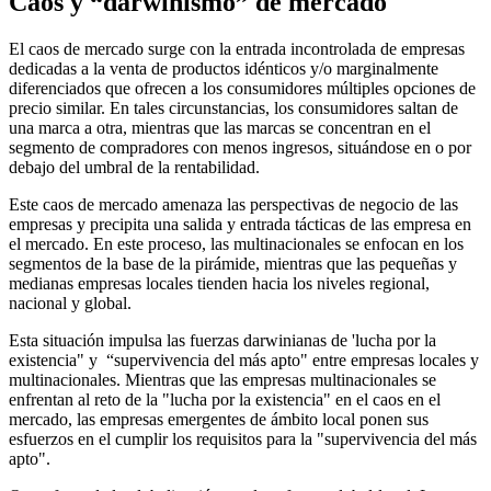
Caos y “darwinismo” de mercado
El caos de mercado surge con la entrada incontrolada de empresas
dedicadas a la venta de productos idénticos y/o marginalmente
diferenciados que ofrecen a los consumidores múltiples opciones de
precio similar. En tales circunstancias, los consumidores saltan de
una marca a otra, mientras que las marcas se concentran en el
segmento de compradores con menos ingresos, situándose en o por
debajo del umbral de la rentabilidad.
Este caos de mercado amenaza las perspectivas de negocio de las
empresas y precipita una salida y entrada tácticas de las empresa en
el mercado. En este proceso, las multinacionales se enfocan en los
segmentos de la base de la pirámide, mientras que las pequeñas y
medianas empresas locales tienden hacia los niveles regional,
nacional y global.
Esta situación impulsa las fuerzas darwinianas de 'lucha por la
existencia" y “supervivencia del más apto" entre empresas locales y
multinacionales. Mientras que las empresas multinacionales se
enfrentan al reto de la "lucha por la existencia" en el caos en el
mercado, las empresas emergentes de ámbito local ponen sus
esfuerzos en el cumplir los requisitos para la "supervivencia del más
apto".