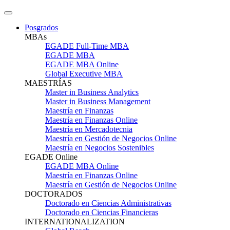
Posgrados
MBAs
EGADE Full-Time MBA
EGADE MBA
EGADE MBA Online
Global Executive MBA
MAESTRÍAS
Master in Business Analytics
Master in Business Management
Maestría en Finanzas
Maestría en Finanzas Online
Maestría en Mercadotecnia
Maestría en Gestión de Negocios Online
Maestría en Negocios Sostenibles
EGADE Online
EGADE MBA Online
Maestría en Finanzas Online
Maestría en Gestión de Negocios Online
DOCTORADOS
Doctorado en Ciencias Administrativas
Doctorado en Ciencias Financieras
INTERNATIONALIZATION