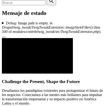
Mensaje de estado
Debug
: Image path is empty. in
Drupal\twig_tweak\TwigTweakExtension::imageStyleFilter()
(line
500
of
modules/contrib/twig_tweak/src/TwigTweakExtension.php
).
Challenge the Present, Shape the Future
Desafiamos los paradigmas existentes para protagonizar el futuro de
los negocios. Conectamos a las mentes más brillantes para impulsar
la transformación empresarial y su impacto positivo en América
Latina y el mundo.