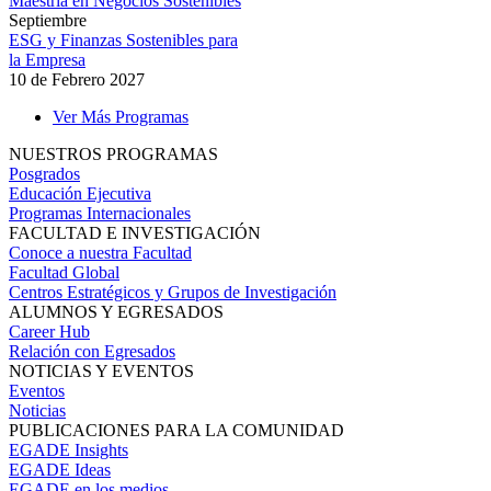
Maestría en Negocios Sostenibles
Septiembre
ESG y Finanzas Sostenibles para
la Empresa
10 de Febrero 2027
Ver Más Programas
NUESTROS PROGRAMAS
Posgrados
Educación Ejecutiva
Programas Internacionales
FACULTAD E INVESTIGACIÓN
Conoce a nuestra Facultad
Facultad Global
Centros Estratégicos y Grupos de Investigación
ALUMNOS Y EGRESADOS
Career Hub
Relación con Egresados
NOTICIAS Y EVENTOS
Eventos
Noticias
PUBLICACIONES PARA LA COMUNIDAD
EGADE Insights
EGADE Ideas
EGADE en los medios