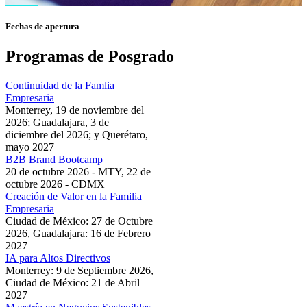
Fechas de apertura
Programas de Posgrado
Continuidad de la Famlia
Empresaria
Monterrey, 19 de noviembre del
2026; Guadalajara, 3 de
diciembre del 2026; y Querétaro,
mayo 2027
B2B Brand Bootcamp
20 de octubre 2026 - MTY, 22 de
octubre 2026 - CDMX
Creación de Valor en la Familia
Empresaria
Ciudad de México: 27 de Octubre
2026, Guadalajara: 16 de Febrero
2027
IA para Altos Directivos
Monterrey: 9 de Septiembre 2026,
Ciudad de México: 21 de Abril
2027