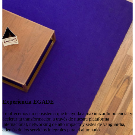
Experiencia EGADE
Te ofrecemos un ecosistema que te ayuda a maximizar tu potencial y
acelerar tu transformación a través de nuestra plataforma
internacional, networking de alto impacto y sedes de vanguardia,
además de los servicios integrales para el alumnado.