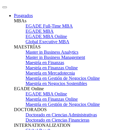
Posgrados
MBAs
EGADE Full-Time MBA
EGADE MBA
EGADE MBA Online
Global Executive MBA
MAESTRÍAS
Master in Business Analytics
Master in Business Management
Maestría en Finanzas
Maestría en Finanzas Online
Maestría en Mercadotecnia
Maestría en Gestión de Negocios Online
Maestría en Negocios Sostenibles
EGADE Online
EGADE MBA Online
Maestría en Finanzas Online
Maestría en Gestión de Negocios Online
DOCTORADOS
Doctorado en Ciencias Administrativas
Doctorado en Ciencias Financieras
INTERNATIONALIZATION