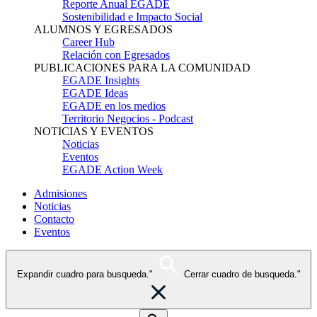
Reporte Anual EGADE
Sostenibilidad e Impacto Social
ALUMNOS Y EGRESADOS
Career Hub
Relación con Egresados
PUBLICACIONES PARA LA COMUNIDAD
EGADE Insights
EGADE Ideas
EGADE en los medios
Territorio Negocios - Podcast
NOTICIAS Y EVENTOS
Noticias
Eventos
EGADE Action Week
Admisiones
Noticias
Contacto
Eventos
Expandir cuadro para busqueda."
Cerrar cuadro de busqueda."