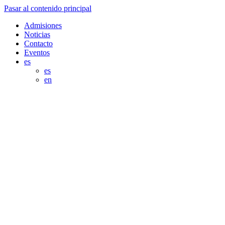
Pasar al contenido principal
Admisiones
Noticias
Contacto
Eventos
es
es
en