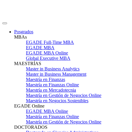
Posgrados
MBAs
EGADE Full-Time MBA
EGADE MBA
EGADE MBA Online
Global Executive MBA
MAESTRÍAS
Master in Business Analytics
Master in Business Management
Maestría en Finanzas
Maestría en Finanzas Online
Maestría en Mercadotecnia
Maestría en Gestión de Negocios Online
Maestría en Negocios Sostenibles
EGADE Online
EGADE MBA Online
Maestría en Finanzas Online
Maestría en Gestión de Negocios Online
DOCTORADOS