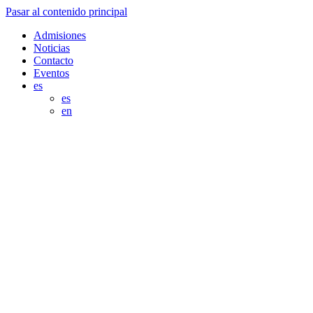
Pasar al contenido principal
Admisiones
Noticias
Contacto
Eventos
es
es
en