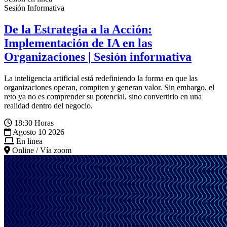
Sesión Informativa
De la Estrategia a la Acción:
Implementación de IA en las
Organizaciones | Sesión informativa
La inteligencia artificial está redefiniendo la forma en que las
organizaciones operan, compiten y generan valor. Sin embargo, el
reto ya no es comprender su potencial, sino convertirlo en una
realidad dentro del negocio.
18:30 Horas
Agosto 10 2026
En linea
Online / Vía zoom