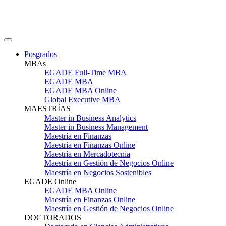
Posgrados
MBAs
EGADE Full-Time MBA
EGADE MBA
EGADE MBA Online
Global Executive MBA
MAESTRÍAS
Master in Business Analytics
Master in Business Management
Maestría en Finanzas
Maestría en Finanzas Online
Maestría en Mercadotecnia
Maestría en Gestión de Negocios Online
Maestría en Negocios Sostenibles
EGADE Online
EGADE MBA Online
Maestría en Finanzas Online
Maestría en Gestión de Negocios Online
DOCTORADOS