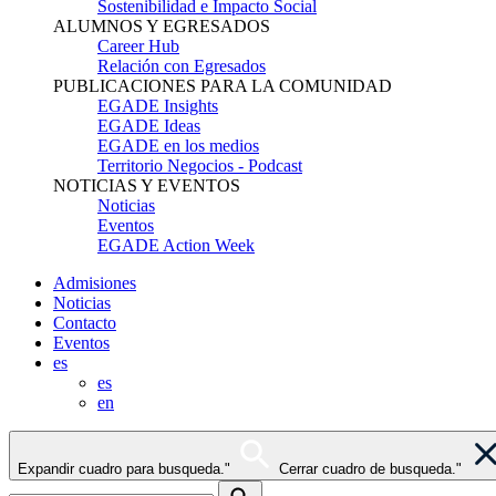
Sostenibilidad e Impacto Social
ALUMNOS Y EGRESADOS
Career Hub
Relación con Egresados
PUBLICACIONES PARA LA COMUNIDAD
EGADE Insights
EGADE Ideas
EGADE en los medios
Territorio Negocios - Podcast
NOTICIAS Y EVENTOS
Noticias
Eventos
EGADE Action Week
Admisiones
Noticias
Contacto
Eventos
es
es
en
Expandir cuadro para busqueda."
Cerrar cuadro de busqueda."