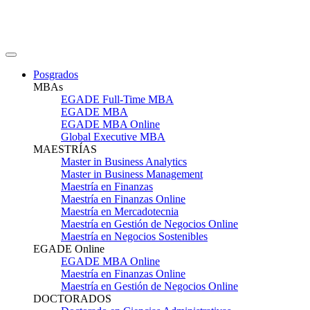
Posgrados
MBAs
EGADE Full-Time MBA
EGADE MBA
EGADE MBA Online
Global Executive MBA
MAESTRÍAS
Master in Business Analytics
Master in Business Management
Maestría en Finanzas
Maestría en Finanzas Online
Maestría en Mercadotecnia
Maestría en Gestión de Negocios Online
Maestría en Negocios Sostenibles
EGADE Online
EGADE MBA Online
Maestría en Finanzas Online
Maestría en Gestión de Negocios Online
DOCTORADOS