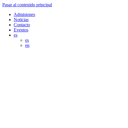
Pasar al contenido principal
Admisiones
Noticias
Contacto
Eventos
es
es
en