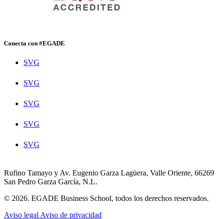
Conecta con #EGADE
SVG
SVG
SVG
SVG
SVG
Rufino Tamayo y Av. Eugenio Garza Lagüera, Valle Oriente, 66269
San Pedro Garza García, N.L.
© 2026. EGADE Business School, todos los derechos reservados.
Aviso legal
Aviso de privacidad