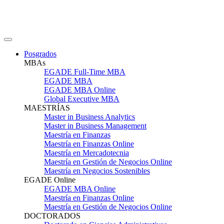
Posgrados
MBAs
EGADE Full-Time MBA
EGADE MBA
EGADE MBA Online
Global Executive MBA
MAESTRÍAS
Master in Business Analytics
Master in Business Management
Maestría en Finanzas
Maestría en Finanzas Online
Maestría en Mercadotecnia
Maestría en Gestión de Negocios Online
Maestría en Negocios Sostenibles
EGADE Online
EGADE MBA Online
Maestría en Finanzas Online
Maestría en Gestión de Negocios Online
DOCTORADOS