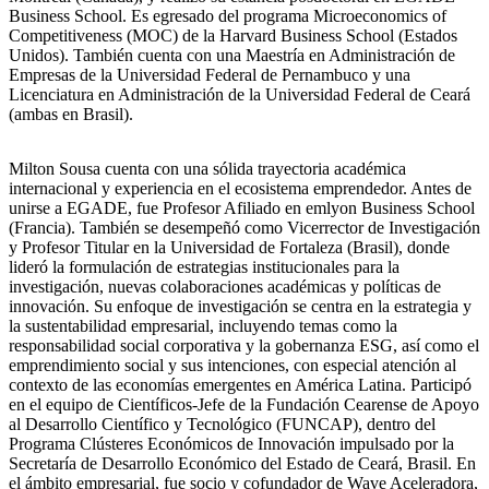
Business School. Es egresado del programa Microeconomics of
Competitiveness (MOC) de la Harvard Business School (Estados
Unidos). También cuenta con una Maestría en Administración de
Empresas de la Universidad Federal de Pernambuco y una
Licenciatura en Administración de la Universidad Federal de Ceará
(ambas en Brasil).
Milton Sousa cuenta con una sólida trayectoria académica
internacional y experiencia en el ecosistema emprendedor. Antes de
unirse a EGADE, fue Profesor Afiliado en emlyon Business School
(Francia). También se desempeñó como Vicerrector de Investigación
y Profesor Titular en la Universidad de Fortaleza (Brasil), donde
lideró la formulación de estrategias institucionales para la
investigación, nuevas colaboraciones académicas y políticas de
innovación. Su enfoque de investigación se centra en la estrategia y
la sustentabilidad empresarial, incluyendo temas como la
responsabilidad social corporativa y la gobernanza ESG, así como el
emprendimiento social y sus intenciones, con especial atención al
contexto de las economías emergentes en América Latina. Participó
en el equipo de Científicos-Jefe de la Fundación Cearense de Apoyo
al Desarrollo Científico y Tecnológico (FUNCAP), dentro del
Programa Clústeres Económicos de Innovación impulsado por la
Secretaría de Desarrollo Económico del Estado de Ceará, Brasil. En
el ámbito empresarial, fue socio y cofundador de Wave Aceleradora,