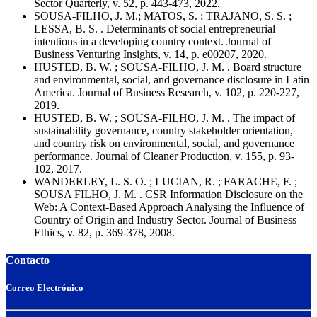
Sector Quarterly, v. 52, p. 443-473, 2022.
SOUSA-FILHO, J. M.; MATOS, S. ; TRAJANO, S. S. ;
LESSA, B. S. . Determinants of social entrepreneurial
intentions in a developing country context. Journal of
Business Venturing Insights, v. 14, p. e00207, 2020.
HUSTED, B. W. ; SOUSA-FILHO, J. M. . Board structure
and environmental, social, and governance disclosure in Latin
America. Journal of Business Research, v. 102, p. 220-227,
2019.
HUSTED, B. W. ; SOUSA-FILHO, J. M. . The impact of
sustainability governance, country stakeholder orientation,
and country risk on environmental, social, and governance
performance. Journal of Cleaner Production, v. 155, p. 93-
102, 2017.
WANDERLEY, L. S. O. ; LUCIAN, R. ; FARACHE, F. ;
SOUSA FILHO, J. M. . CSR Information Disclosure on the
Web: A Context-Based Approach Analysing the Influence of
Country of Origin and Industry Sector. Journal of Business
Ethics, v. 82, p. 369-378, 2008.
Contacto
Correo Electrónico