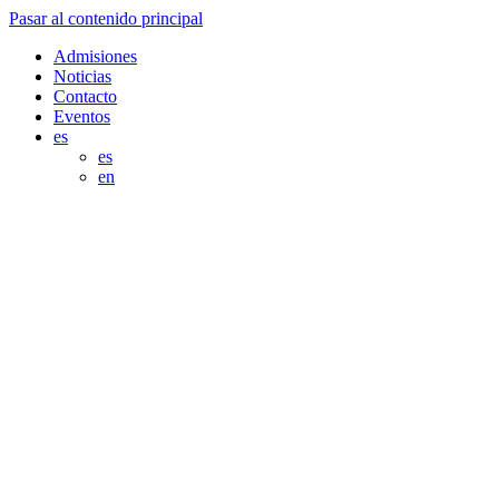
Pasar al contenido principal
Admisiones
Noticias
Contacto
Eventos
es
es
en