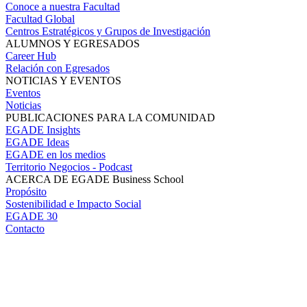
Conoce a nuestra Facultad
Facultad Global
Centros Estratégicos y Grupos de Investigación
ALUMNOS Y EGRESADOS
Career Hub
Relación con Egresados
NOTICIAS Y EVENTOS
Eventos
Noticias
PUBLICACIONES PARA LA COMUNIDAD
EGADE Insights
EGADE Ideas
EGADE en los medios
Territorio Negocios - Podcast
ACERCA DE EGADE Business School
Propósito
Sostenibilidad e Impacto Social
EGADE 30
Contacto