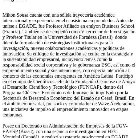
Milton Sousa cuenta con una sólida trayectoria académica
internacional y experiencia en el ecosistema emprendedor. Antes de
unirse a EGADE, fue Profesor Afiliado en emlyon Business School
(Francia). También se desempeñó como Vicerrector de Investigación
y Profesor Titular en la Universidad de Fortaleza (Brasil), donde
lideró la formulación de estrategias institucionales para la
investigación, nuevas colaboraciones académicas y políticas de
innovación. Su enfoque de investigación se centra en la estrategia y
la sustentabilidad empresarial, incluyendo temas como la
responsabilidad social corporativa y la gobernanza ESG, así como el
emprendimiento social y sus intenciones, con especial atención al
contexto de las economías emergentes en América Latina. Participó
en el equipo de Científicos-Jefe de la Fundación Cearense de Apoyo
al Desarrollo Científico y Tecnológico (FUNCAP), dentro del
Programa Clústeres Económicos de Innovación impulsado por la
Secretaría de Desarrollo Económico del Estado de Ceará, Brasil. En
el ámbito empresarial, fue socio y cofundador de Wave Aceleradora,
una iniciativa de impulso al emprendimiento innovador en etapas
tempranas.
Posee un Doctorado en Administración de Empresas de la FGV-
EAESP (Brasil), con una estancia de investigación en HEC
Montréal (Canadá), y realizó su estancia posdoctoral en EGADE