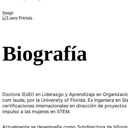
Image
Biografía
Doctora (EdD) en Liderazgo y Aprendizaje en Organizacio
cum laude, por la University of Florida. Es Ingeniera en
certificaciones internacionales en dirección de proyectos
impulso a las mujeres en STEM.
Actualmente se desempeña como Subdirectora de Informac