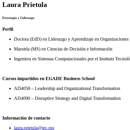
Laura Prietula
Estrategia y Liderazgo
Perfil
Doctora (EdD) en Liderazgo y Aprendizaje en Organizaciones p
Maestría (MS) en Ciencias de Decisión e Información
Ingeniera en Sistemas Computacionales por el Instituto Tecnol
Cursos impartidos en EGADE Business School
AD4058 – Leadership and Organizational Transformation
AD4090 – Disruptive Strategy and Digital Transformation
Información de contacto
laura.prietula@tec.mx