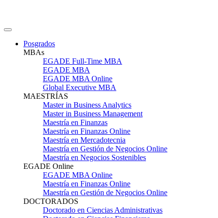
Posgrados
MBAs
EGADE Full-Time MBA
EGADE MBA
EGADE MBA Online
Global Executive MBA
MAESTRÍAS
Master in Business Analytics
Master in Business Management
Maestría en Finanzas
Maestría en Finanzas Online
Maestría en Mercadotecnia
Maestría en Gestión de Negocios Online
Maestría en Negocios Sostenibles
EGADE Online
EGADE MBA Online
Maestría en Finanzas Online
Maestría en Gestión de Negocios Online
DOCTORADOS
Doctorado en Ciencias Administrativas