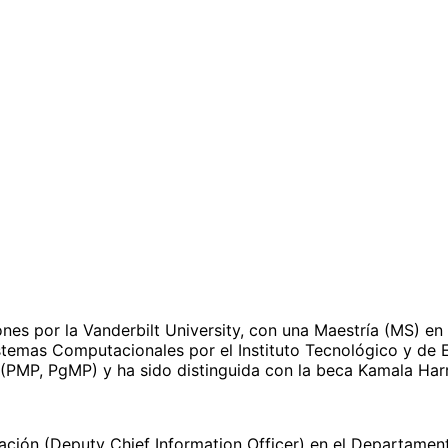
nes por la Vanderbilt University, con una Maestría (MS) e
 Sistemas Computacionales por el Instituto Tecnológico y d
 (PMP, PgMP) y ha sido distinguida con la beca Kamala Harr
ión (Deputy Chief Information Officer) en el Departament