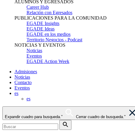
ALUMNOS Y EGRESADOS
Career Hub
Relación con Egresados
PUBLICACIONES PARA LA COMUNIDAD
EGADE Insights
EGADE Ideas
EGADE en los medios
Territorio Negocios - Podcast
NOTICIAS Y EVENTOS
Noticias
Eventos
EGADE Action Week
Admisiones
Noticias
Contacto
Eventos
es
es
Expandir cuadro para busqueda."
Cerrar cuadro de busqueda."