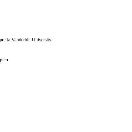
or la Vanderbilt University
ógico