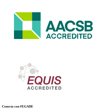
Conecta con #EGADE