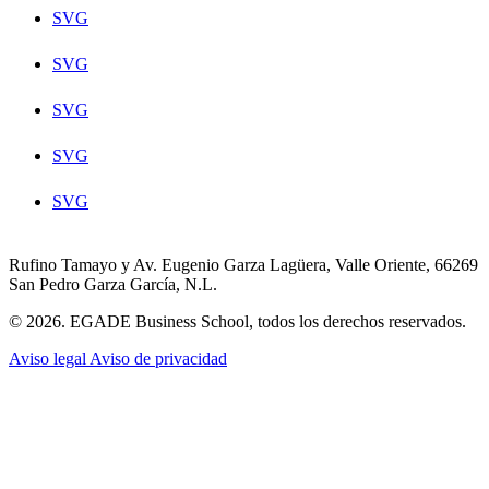
SVG
SVG
SVG
SVG
SVG
Rufino Tamayo y Av. Eugenio Garza Lagüera, Valle Oriente, 66269
San Pedro Garza García, N.L.
© 2026. EGADE Business School, todos los derechos reservados.
Aviso legal
Aviso de privacidad