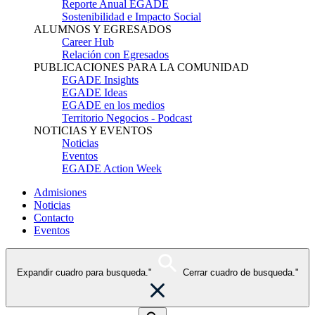
Reporte Anual EGADE
Sostenibilidad e Impacto Social
ALUMNOS Y EGRESADOS
Career Hub
Relación con Egresados
PUBLICACIONES PARA LA COMUNIDAD
EGADE Insights
EGADE Ideas
EGADE en los medios
Territorio Negocios - Podcast
NOTICIAS Y EVENTOS
Noticias
Eventos
EGADE Action Week
Admisiones
Noticias
Contacto
Eventos
Expandir cuadro para busqueda."
Cerrar cuadro de busqueda."