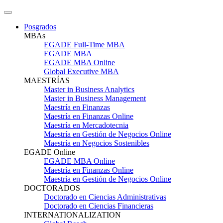
Posgrados
MBAs
EGADE Full-Time MBA
EGADE MBA
EGADE MBA Online
Global Executive MBA
MAESTRÍAS
Master in Business Analytics
Master in Business Management
Maestría en Finanzas
Maestría en Finanzas Online
Maestría en Mercadotecnia
Maestría en Gestión de Negocios Online
Maestría en Negocios Sostenibles
EGADE Online
EGADE MBA Online
Maestría en Finanzas Online
Maestría en Gestión de Negocios Online
DOCTORADOS
Doctorado en Ciencias Administrativas
Doctorado en Ciencias Financieras
INTERNATIONALIZATION