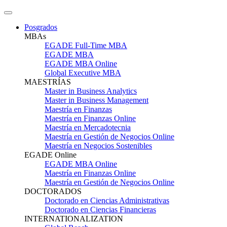
Posgrados
MBAs
EGADE Full-Time MBA
EGADE MBA
EGADE MBA Online
Global Executive MBA
MAESTRÍAS
Master in Business Analytics
Master in Business Management
Maestría en Finanzas
Maestría en Finanzas Online
Maestría en Mercadotecnia
Maestría en Gestión de Negocios Online
Maestría en Negocios Sostenibles
EGADE Online
EGADE MBA Online
Maestría en Finanzas Online
Maestría en Gestión de Negocios Online
DOCTORADOS
Doctorado en Ciencias Administrativas
Doctorado en Ciencias Financieras
INTERNATIONALIZATION