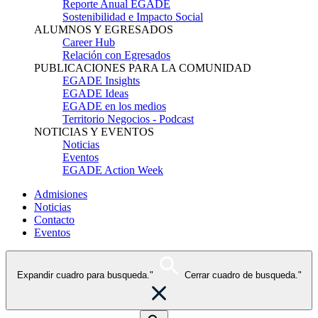
Reporte Anual EGADE
Sostenibilidad e Impacto Social
ALUMNOS Y EGRESADOS
Career Hub
Relación con Egresados
PUBLICACIONES PARA LA COMUNIDAD
EGADE Insights
EGADE Ideas
EGADE en los medios
Territorio Negocios - Podcast
NOTICIAS Y EVENTOS
Noticias
Eventos
EGADE Action Week
Admisiones
Noticias
Contacto
Eventos
Expandir cuadro para busqueda."
Cerrar cuadro de busqueda."