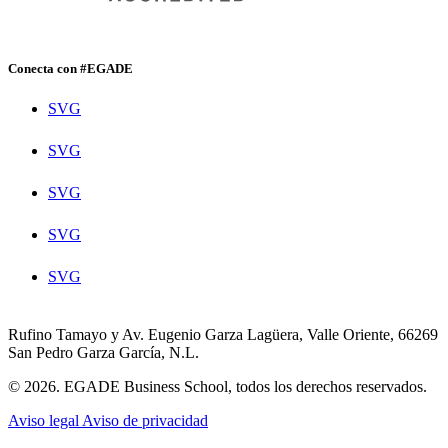
Conecta con #EGADE
SVG
SVG
SVG
SVG
SVG
Rufino Tamayo y Av. Eugenio Garza Lagüera, Valle Oriente, 66269
San Pedro Garza García, N.L.
© 2026. EGADE Business School, todos los derechos reservados.
Aviso legal
Aviso de privacidad