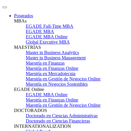
Posgrados
MBAs
EGADE Full-Time MBA
EGADE MBA
EGADE MBA Online
Global Executive MBA
MAESTRÍAS
Master in Business Analytics
Master in Business Management
Maestría en Finanzas
Maestría en Finanzas Online
Maestría en Mercadotecnia
Maestría en Gestión de Negocios Online
Maestría en Negocios Sostenibles
EGADE Online
EGADE MBA Online
Maestría en Finanzas Online
Maestría en Gestión de Negocios Online
DOCTORADOS
Doctorado en Ciencias Administrativas
Doctorado en Ciencias Financieras
INTERNATIONALIZATION