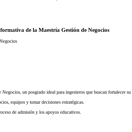
Informativa de la Maestría Gestión de Negocios
e Negocios
de Negocios, un posgrado ideal para ingenieros que buscan fortalecer su
ios, equipos y tomar decisiones estratégicas.
roceso de admisión y los apoyos educativos.