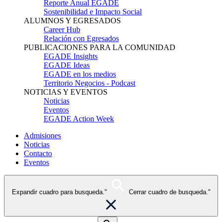
Reporte Anual EGADE
Sostenibilidad e Impacto Social
ALUMNOS Y EGRESADOS
Career Hub
Relación con Egresados
PUBLICACIONES PARA LA COMUNIDAD
EGADE Insights
EGADE Ideas
EGADE en los medios
Territorio Negocios - Podcast
NOTICIAS Y EVENTOS
Noticias
Eventos
EGADE Action Week
Admisiones
Noticias
Contacto
Eventos
Expandir cuadro para busqueda."
Cerrar cuadro de busqueda."