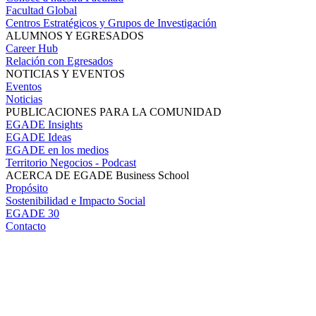
Facultad Global
Centros Estratégicos y Grupos de Investigación
ALUMNOS Y EGRESADOS
Career Hub
Relación con Egresados
NOTICIAS Y EVENTOS
Eventos
Noticias
PUBLICACIONES PARA LA COMUNIDAD
EGADE Insights
EGADE Ideas
EGADE en los medios
Territorio Negocios - Podcast
ACERCA DE EGADE Business School
Propósito
Sostenibilidad e Impacto Social
EGADE 30
Contacto