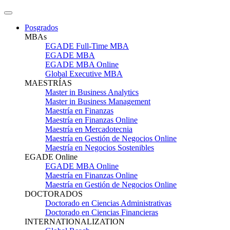
Posgrados
MBAs
EGADE Full-Time MBA
EGADE MBA
EGADE MBA Online
Global Executive MBA
MAESTRÍAS
Master in Business Analytics
Master in Business Management
Maestría en Finanzas
Maestría en Finanzas Online
Maestría en Mercadotecnia
Maestría en Gestión de Negocios Online
Maestría en Negocios Sostenibles
EGADE Online
EGADE MBA Online
Maestría en Finanzas Online
Maestría en Gestión de Negocios Online
DOCTORADOS
Doctorado en Ciencias Administrativas
Doctorado en Ciencias Financieras
INTERNATIONALIZATION