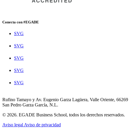
Conecta con #EGADE
SVG
SVG
SVG
SVG
SVG
Rufino Tamayo y Av. Eugenio Garza Lagüera, Valle Oriente, 66269
San Pedro Garza García, N.L.
© 2026. EGADE Business School, todos los derechos reservados.
Aviso legal
Aviso de privacidad