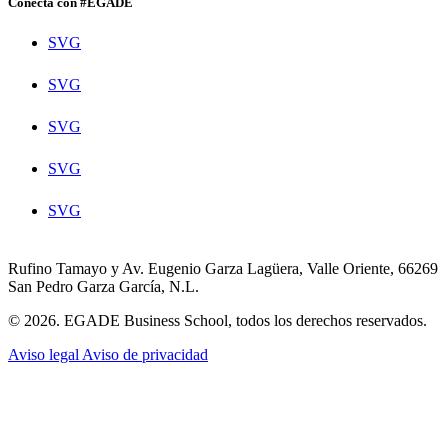
Conecta con #EGADE
SVG
SVG
SVG
SVG
SVG
Rufino Tamayo y Av. Eugenio Garza Lagüera, Valle Oriente, 66269
San Pedro Garza García, N.L.
© 2026. EGADE Business School, todos los derechos reservados.
Aviso legal
Aviso de privacidad