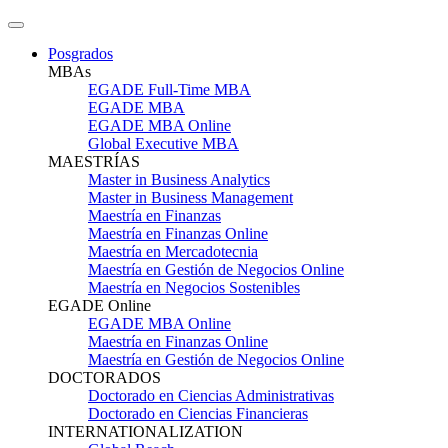
Posgrados
MBAs
EGADE Full-Time MBA
EGADE MBA
EGADE MBA Online
Global Executive MBA
MAESTRÍAS
Master in Business Analytics
Master in Business Management
Maestría en Finanzas
Maestría en Finanzas Online
Maestría en Mercadotecnia
Maestría en Gestión de Negocios Online
Maestría en Negocios Sostenibles
EGADE Online
EGADE MBA Online
Maestría en Finanzas Online
Maestría en Gestión de Negocios Online
DOCTORADOS
Doctorado en Ciencias Administrativas
Doctorado en Ciencias Financieras
INTERNATIONALIZATION