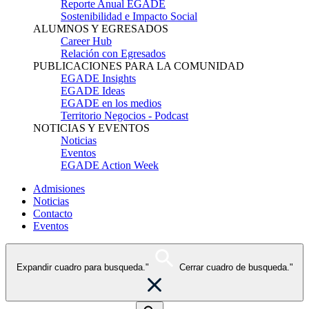
Reporte Anual EGADE
Sostenibilidad e Impacto Social
ALUMNOS Y EGRESADOS
Career Hub
Relación con Egresados
PUBLICACIONES PARA LA COMUNIDAD
EGADE Insights
EGADE Ideas
EGADE en los medios
Territorio Negocios - Podcast
NOTICIAS Y EVENTOS
Noticias
Eventos
EGADE Action Week
Admisiones
Noticias
Contacto
Eventos
Expandir cuadro para busqueda."
Cerrar cuadro de busqueda."