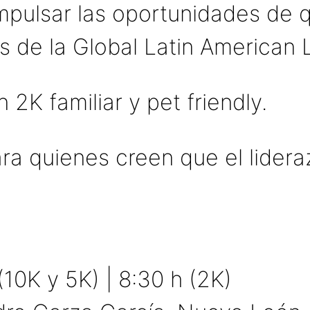
mpulsar las oportunidades de q
és de la Global Latin American
 2K familiar y pet friendly.
ara quienes creen que el lide
(10K y 5K) | 8:30 h (2K)