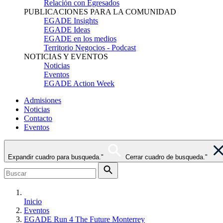
Relación con Egresados
PUBLICACIONES PARA LA COMUNIDAD
EGADE Insights
EGADE Ideas
EGADE en los medios
Territorio Negocios - Podcast
NOTICIAS Y EVENTOS
Noticias
Eventos
EGADE Action Week
Admisiones
Noticias
Contacto
Eventos
Expandir cuadro para busqueda."
Cerrar cuadro de busqueda."
Inicio
Eventos
EGADE Run 4 The Future Monterrey