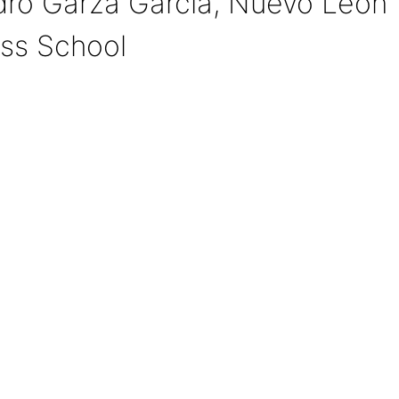
Pedro Garza García, Nuevo León
ss School