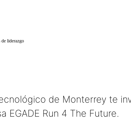
s de liderazgo
nológico de Monterrey te invit
usa EGADE Run 4 The Future.