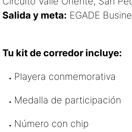
Circuito Valle Oriente, San 
Salida y meta:
EGADE Busine
Tu kit de corredor incluye:
Playera conmemorativa
Medalla de participación
Número con chip