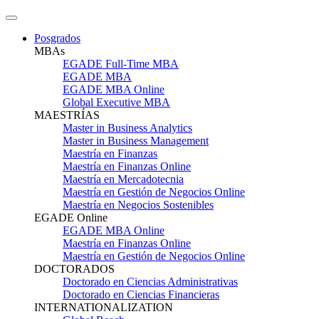
Posgrados
MBAs
EGADE Full-Time MBA
EGADE MBA
EGADE MBA Online
Global Executive MBA
MAESTRÍAS
Master in Business Analytics
Master in Business Management
Maestría en Finanzas
Maestría en Finanzas Online
Maestría en Mercadotecnia
Maestría en Gestión de Negocios Online
Maestría en Negocios Sostenibles
EGADE Online
EGADE MBA Online
Maestría en Finanzas Online
Maestría en Gestión de Negocios Online
DOCTORADOS
Doctorado en Ciencias Administrativas
Doctorado en Ciencias Financieras
INTERNATIONALIZATION