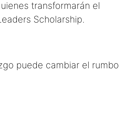
uienes transformarán el
 Leaders Scholarship.
razgo puede cambiar el rumbo