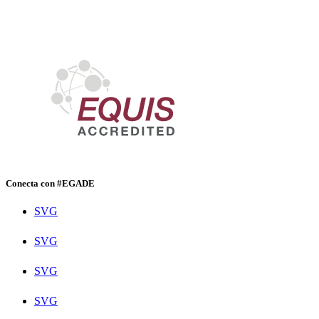
Conecta con #EGADE
SVG
SVG
SVG
SVG