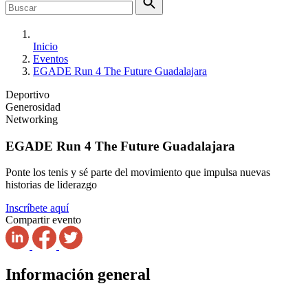
Inicio
Eventos
EGADE Run 4 The Future Guadalajara
Deportivo
Generosidad
Networking
EGADE Run 4 The Future Guadalajara
Ponte los tenis y sé parte del movimiento que impulsa nuevas
historias de liderazgo
Inscríbete aquí
Compartir evento
Información general