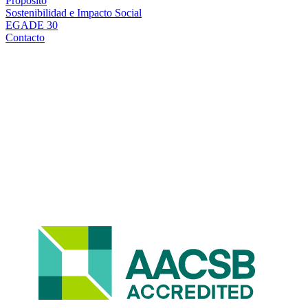
Propósito
Sostenibilidad e Impacto Social
EGADE 30
Contacto