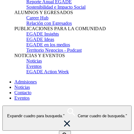
Reporte Anual EGADE
Sostenibilidad e Impacto Social
ALUMNOS Y EGRESADOS
Career Hub
Relación con Egresados
PUBLICACIONES PARA LA COMUNIDAD
EGADE Insights
EGADE Ideas
EGADE en los medios
Territorio Negocios - Podcast
NOTICIAS Y EVENTOS
Noticias
Eventos
EGADE Action Week
Admisiones
Noticias
Contacto
Eventos
Expandir cuadro para busqueda."
Cerrar cuadro de busqueda."