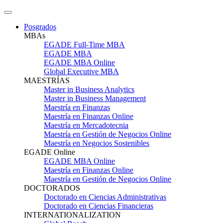
Posgrados
MBAs
EGADE Full-Time MBA
EGADE MBA
EGADE MBA Online
Global Executive MBA
MAESTRÍAS
Master in Business Analytics
Master in Business Management
Maestría en Finanzas
Maestría en Finanzas Online
Maestría en Mercadotecnia
Maestría en Gestión de Negocios Online
Maestría en Negocios Sostenibles
EGADE Online
EGADE MBA Online
Maestría en Finanzas Online
Maestría en Gestión de Negocios Online
DOCTORADOS
Doctorado en Ciencias Administrativas
Doctorado en Ciencias Financieras
INTERNATIONALIZATION