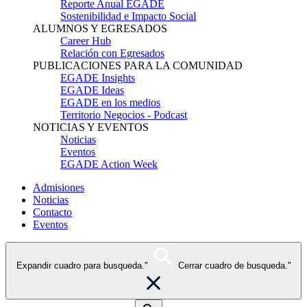
Reporte Anual EGADE
Sostenibilidad e Impacto Social
ALUMNOS Y EGRESADOS
Career Hub
Relación con Egresados
PUBLICACIONES PARA LA COMUNIDAD
EGADE Insights
EGADE Ideas
EGADE en los medios
Territorio Negocios - Podcast
NOTICIAS Y EVENTOS
Noticias
Eventos
EGADE Action Week
Admisiones
Noticias
Contacto
Eventos
Expandir cuadro para busqueda."
Cerrar cuadro de busqueda."