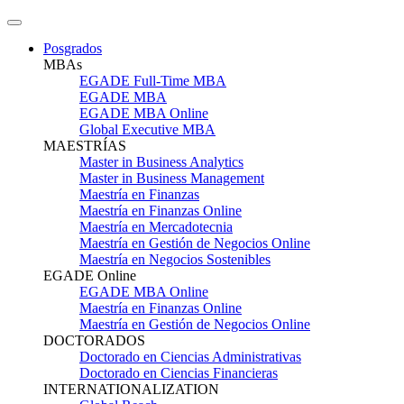
Posgrados
MBAs
EGADE Full-Time MBA
EGADE MBA
EGADE MBA Online
Global Executive MBA
MAESTRÍAS
Master in Business Analytics
Master in Business Management
Maestría en Finanzas
Maestría en Finanzas Online
Maestría en Mercadotecnia
Maestría en Gestión de Negocios Online
Maestría en Negocios Sostenibles
EGADE Online
EGADE MBA Online
Maestría en Finanzas Online
Maestría en Gestión de Negocios Online
DOCTORADOS
Doctorado en Ciencias Administrativas
Doctorado en Ciencias Financieras
INTERNATIONALIZATION