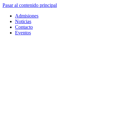
Pasar al contenido principal
Admisiones
Noticias
Contacto
Eventos