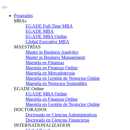
Posgrados
MBAs
EGADE Full-Time MBA
EGADE MBA
EGADE MBA Online
Global Executive MBA
MAESTRÍAS
Master in Business Analytics
Master in Business Management
Maestría en Finanzas
Maestría en Finanzas Online
Maestría en Mercadotecnia
Maestría en Gestión de Negocios Online
Maestría en Negocios Sostenibles
EGADE Online
EGADE MBA Online
Maestría en Finanzas Online
Maestría en Gestión de Negocios Online
DOCTORADOS
Doctorado en Ciencias Administrativas
Doctorado en Ciencias Financieras
INTERNATIONALIZATION