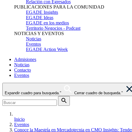
Relación con Egresados
PUBLICACIONES PARA LA COMUNIDAD
EGADE Insights
EGADE Ideas
EGADE en los medios
Territorio Negocios - Podcast
NOTICIAS Y EVENTOS
Noticias
Eventos
EGADE Action Week
Admisiones
Noticias
Contacto
Eventos
Expandir cuadro para busqueda."
Cerrar cuadro de busqueda."
Inicio
Eventos
Conoce la Maestría en Mercadotecnia en CMO Insights: Tenden