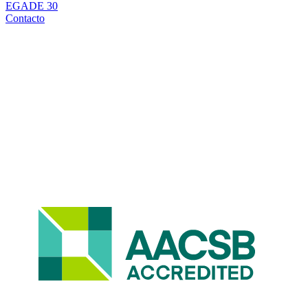
EGADE 30
Contacto