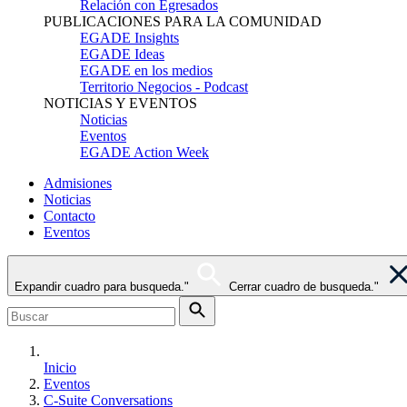
Relación con Egresados
PUBLICACIONES PARA LA COMUNIDAD
EGADE Insights
EGADE Ideas
EGADE en los medios
Territorio Negocios - Podcast
NOTICIAS Y EVENTOS
Noticias
Eventos
EGADE Action Week
Admisiones
Noticias
Contacto
Eventos
Expandir cuadro para busqueda."
Cerrar cuadro de busqueda."
Inicio
Eventos
C-Suite Conversations