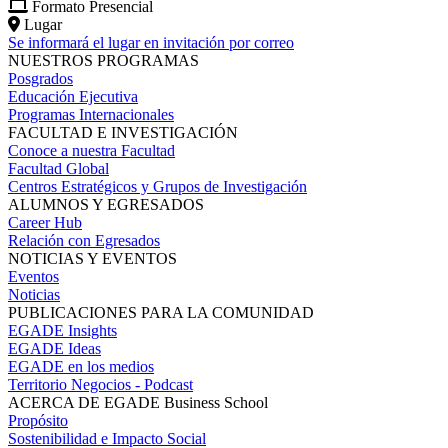
Formato
Presencial
Lugar
Se informará el lugar en invitación por correo
NUESTROS PROGRAMAS
Posgrados
Educación Ejecutiva
Programas Internacionales
FACULTAD E INVESTIGACIÓN
Conoce a nuestra Facultad
Facultad Global
Centros Estratégicos y Grupos de Investigación
ALUMNOS Y EGRESADOS
Career Hub
Relación con Egresados
NOTICIAS Y EVENTOS
Eventos
Noticias
PUBLICACIONES PARA LA COMUNIDAD
EGADE Insights
EGADE Ideas
EGADE en los medios
Territorio Negocios - Podcast
ACERCA DE EGADE Business School
Propósito
Sostenibilidad e Impacto Social