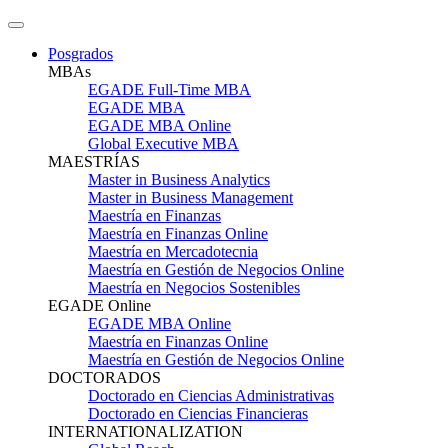
Posgrados
MBAs
EGADE Full-Time MBA
EGADE MBA
EGADE MBA Online
Global Executive MBA
MAESTRÍAS
Master in Business Analytics
Master in Business Management
Maestría en Finanzas
Maestría en Finanzas Online
Maestría en Mercadotecnia
Maestría en Gestión de Negocios Online
Maestría en Negocios Sostenibles
EGADE Online
EGADE MBA Online
Maestría en Finanzas Online
Maestría en Gestión de Negocios Online
DOCTORADOS
Doctorado en Ciencias Administrativas
Doctorado en Ciencias Financieras
INTERNATIONALIZATION