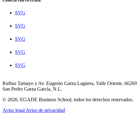
Conecta con #EGADE
SVG
SVG
SVG
SVG
SVG
Rufino Tamayo y Av. Eugenio Garza Lagüera, Valle Oriente, 66269
San Pedro Garza García, N.L.
© 2026. EGADE Business School, todos los derechos reservados.
Aviso legal
Aviso de privacidad