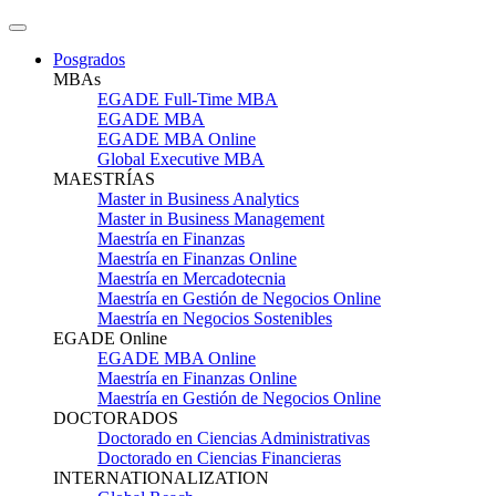
Posgrados
MBAs
EGADE Full-Time MBA
EGADE MBA
EGADE MBA Online
Global Executive MBA
MAESTRÍAS
Master in Business Analytics
Master in Business Management
Maestría en Finanzas
Maestría en Finanzas Online
Maestría en Mercadotecnia
Maestría en Gestión de Negocios Online
Maestría en Negocios Sostenibles
EGADE Online
EGADE MBA Online
Maestría en Finanzas Online
Maestría en Gestión de Negocios Online
DOCTORADOS
Doctorado en Ciencias Administrativas
Doctorado en Ciencias Financieras
INTERNATIONALIZATION