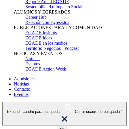
Reporte Anual EGADE
Sostenibilidad e Impacto Social
ALUMNOS Y EGRESADOS
Career Hub
Relación con Egresados
PUBLICACIONES PARA LA COMUNIDAD
EGADE Insights
EGADE Ideas
EGADE en los medios
Territorio Negocios - Podcast
NOTICIAS Y EVENTOS
Noticias
Eventos
EGADE Action Week
Admisiones
Noticias
Contacto
Eventos
Expandir cuadro para busqueda."
Cerrar cuadro de busqueda."