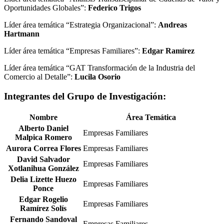
Oportunidades Globales”:
Federico Trigos
Líder área temática “Estrategia Organizacional”:
Andreas
Hartmann
Líder área temática “Empresas Familiares”:
Edgar Ramírez
Líder área temática “GAT Transformación de la Industria del
Comercio al Detalle”:
Lucila Osorio
Integrantes del Grupo de Investigación:
Nombre
Área Temática
Alberto Daniel
Empresas Familiares
Malpica Romero
Aurora Correa Flores
Empresas Familiares
David Salvador
Empresas Familiares
Xotlanihua González
Delia Lizette Huezo
Empresas Familiares
Ponce
Edgar Rogelio
Empresas Familiares
Ramírez Solís
Fernando Sandoval
Empresas Familiares