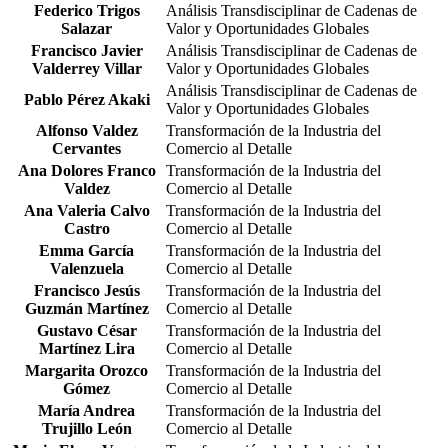
Federico Trigos
Análisis Transdisciplinar de Cadenas de
Salazar
Valor y Oportunidades Globales
Francisco Javier
Análisis Transdisciplinar de Cadenas de
Valderrey Villar
Valor y Oportunidades Globales
Análisis Transdisciplinar de Cadenas de
Pablo Pérez Akaki
Valor y Oportunidades Globales
Alfonso Valdez
Transformación de la Industria del
Cervantes
Comercio al Detalle
Ana Dolores Franco
Transformación de la Industria del
Valdez
Comercio al Detalle
Ana Valeria Calvo
Transformación de la Industria del
Castro
Comercio al Detalle
Emma García
Transformación de la Industria del
Valenzuela
Comercio al Detalle
Francisco Jesús
Transformación de la Industria del
Guzmán Martínez
Comercio al Detalle
Gustavo César
Transformación de la Industria del
Martínez Lira
Comercio al Detalle
Margarita Orozco
Transformación de la Industria del
Gómez
Comercio al Detalle
María Andrea
Transformación de la Industria del
Trujillo León
Comercio al Detalle