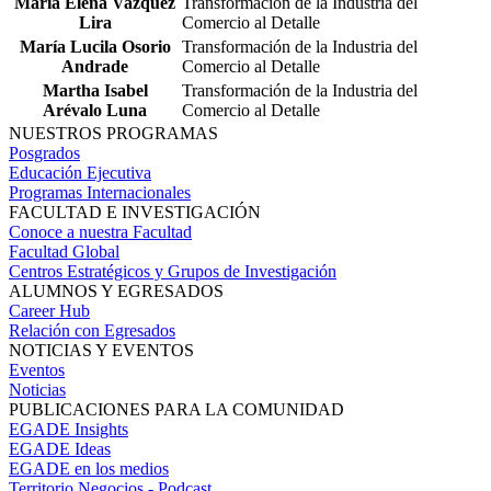
Maria Elena Vazquez
Transformación de la Industria del
Lira
Comercio al Detalle
María Lucila Osorio
Transformación de la Industria del
Andrade
Comercio al Detalle
Martha Isabel
Transformación de la Industria del
Arévalo Luna
Comercio al Detalle
NUESTROS PROGRAMAS
Posgrados
Educación Ejecutiva
Programas Internacionales
FACULTAD E INVESTIGACIÓN
Conoce a nuestra Facultad
Facultad Global
Centros Estratégicos y Grupos de Investigación
ALUMNOS Y EGRESADOS
Career Hub
Relación con Egresados
NOTICIAS Y EVENTOS
Eventos
Noticias
PUBLICACIONES PARA LA COMUNIDAD
EGADE Insights
EGADE Ideas
EGADE en los medios
Territorio Negocios - Podcast