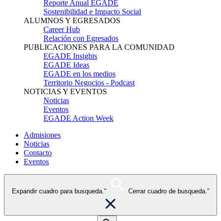
Reporte Anual EGADE
Sostenibilidad e Impacto Social
ALUMNOS Y EGRESADOS
Career Hub
Relación con Egresados
PUBLICACIONES PARA LA COMUNIDAD
EGADE Insights
EGADE Ideas
EGADE en los medios
Territorio Negocios - Podcast
NOTICIAS Y EVENTOS
Noticias
Eventos
EGADE Action Week
Admisiones
Noticias
Contacto
Eventos
Expandir cuadro para busqueda."
Cerrar cuadro de busqueda."