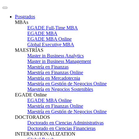
Posgrados
MBAs
EGADE Full-Time MBA
EGADE MBA
EGADE MBA Online
Global Executive MBA
MAESTRÍAS
Master in Business Analytics
Master in Business Management
Maestría en Finanzas
Maestría en Finanzas Online
Maestría en Mercadotecnia
Maestría en Gestión de Negocios Online
Maestría en Negocios Sostenibles
EGADE Online
EGADE MBA Online
Maestría en Finanzas Online
Maestría en Gestión de Negocios Online
DOCTORADOS
Doctorado en Ciencias Administrativas
Doctorado en Ciencias Financieras
INTERNATIONALIZATION