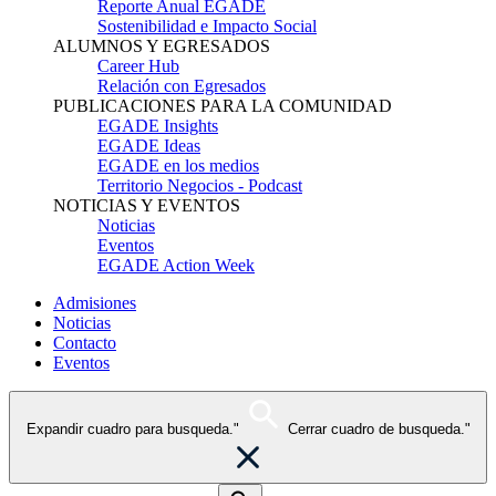
Reporte Anual EGADE
Sostenibilidad e Impacto Social
ALUMNOS Y EGRESADOS
Career Hub
Relación con Egresados
PUBLICACIONES PARA LA COMUNIDAD
EGADE Insights
EGADE Ideas
EGADE en los medios
Territorio Negocios - Podcast
NOTICIAS Y EVENTOS
Noticias
Eventos
EGADE Action Week
Admisiones
Noticias
Contacto
Eventos
Expandir cuadro para busqueda."
Cerrar cuadro de busqueda."