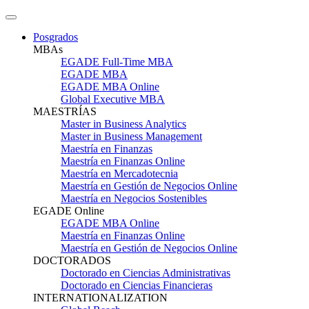
Posgrados
MBAs
EGADE Full-Time MBA
EGADE MBA
EGADE MBA Online
Global Executive MBA
MAESTRÍAS
Master in Business Analytics
Master in Business Management
Maestría en Finanzas
Maestría en Finanzas Online
Maestría en Mercadotecnia
Maestría en Gestión de Negocios Online
Maestría en Negocios Sostenibles
EGADE Online
EGADE MBA Online
Maestría en Finanzas Online
Maestría en Gestión de Negocios Online
DOCTORADOS
Doctorado en Ciencias Administrativas
Doctorado en Ciencias Financieras
INTERNATIONALIZATION