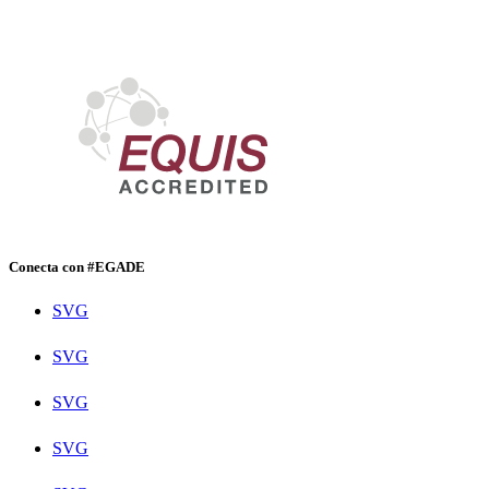
Conecta con #EGADE
SVG
SVG
SVG
SVG