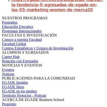
la-tendencia-5-egresadas-de-egade-en-
las-55-marketing-women-de-merca20
NUESTROS PROGRAMAS
Posgrados
Educación Ejecutiva
Programas Internacionales
FACULTAD E INVESTIGACIÓN
Conoce a nuestra Facultad
Facultad Global
Centros Estratégicos y Grupos de Investigación
ALUMNOS Y EGRESADOS
Career Hub
Relación con Egresados
NOTICIAS Y EVENTOS
Eventos
Noticias
PUBLICACIONES PARA LA COMUNIDAD
EGADE Insights
EGADE Ideas
EGADE en los medios
Territorio Negocios - Podcast
ACERCA DE EGADE Business School
Propósito