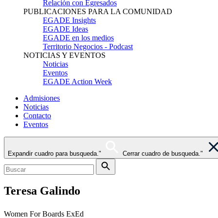
Relación con Egresados
PUBLICACIONES PARA LA COMUNIDAD
EGADE Insights
EGADE Ideas
EGADE en los medios
Territorio Negocios - Podcast
NOTICIAS Y EVENTOS
Noticias
Eventos
EGADE Action Week
Admisiones
Noticias
Contacto
Eventos
Expandir cuadro para busqueda."
Cerrar cuadro de busqueda."
Teresa Galindo
Women For Boards ExEd