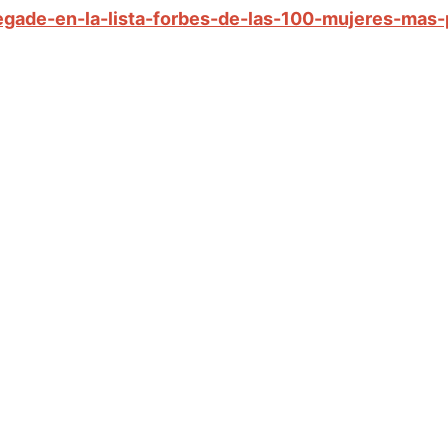
-egade-en-la-lista-forbes-de-las-100-mujeres-ma