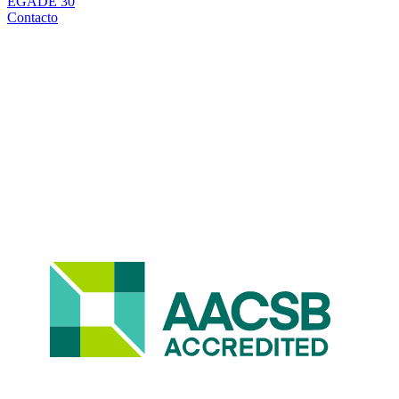
EGADE 30
Contacto