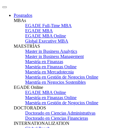
Posgrados
MBAs
EGADE Full-Time MBA
EGADE MBA
EGADE MBA Online
Global Executive MBA
MAESTRÍAS
Master in Business Analytics
Master in Business Management
Maestría en Finanzas
Maestría en Finanzas Online
Maestría en Mercadotecnia
Maestría en Gestión de Negocios Online
Maestría en Negocios Sostenibles
EGADE Online
EGADE MBA Online
Maestría en Finanzas Online
Maestría en Gestión de Negocios Online
DOCTORADOS
Doctorado en Ciencias Administrativas
Doctorado en Ciencias Financieras
INTERNATIONALIZATION