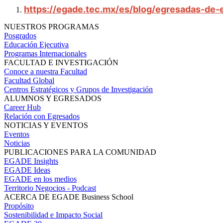
https://egade.tec.mx/es/blog/egresadas-de
NUESTROS PROGRAMAS
Posgrados
Educación Ejecutiva
Programas Internacionales
FACULTAD E INVESTIGACIÓN
Conoce a nuestra Facultad
Facultad Global
Centros Estratégicos y Grupos de Investigación
ALUMNOS Y EGRESADOS
Career Hub
Relación con Egresados
NOTICIAS Y EVENTOS
Eventos
Noticias
PUBLICACIONES PARA LA COMUNIDAD
EGADE Insights
EGADE Ideas
EGADE en los medios
Territorio Negocios - Podcast
ACERCA DE EGADE Business School
Propósito
Sostenibilidad e Impacto Social