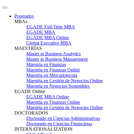
Posgrados
MBAs
EGADE Full-Time MBA
EGADE MBA
EGADE MBA Online
Global Executive MBA
MAESTRÍAS
Master in Business Analytics
Master in Business Management
Maestría en Finanzas
Maestría en Finanzas Online
Maestría en Mercadotecnia
Maestría en Gestión de Negocios Online
Maestría en Negocios Sostenibles
EGADE Online
EGADE MBA Online
Maestría en Finanzas Online
Maestría en Gestión de Negocios Online
DOCTORADOS
Doctorado en Ciencias Administrativas
Doctorado en Ciencias Financieras
INTERNATIONALIZATION