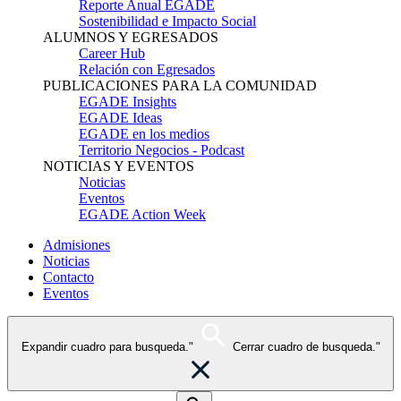
Reporte Anual EGADE
Sostenibilidad e Impacto Social
ALUMNOS Y EGRESADOS
Career Hub
Relación con Egresados
PUBLICACIONES PARA LA COMUNIDAD
EGADE Insights
EGADE Ideas
EGADE en los medios
Territorio Negocios - Podcast
NOTICIAS Y EVENTOS
Noticias
Eventos
EGADE Action Week
Admisiones
Noticias
Contacto
Eventos
Expandir cuadro para busqueda."
Cerrar cuadro de busqueda."