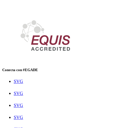
Conecta con #EGADE
SVG
SVG
SVG
SVG