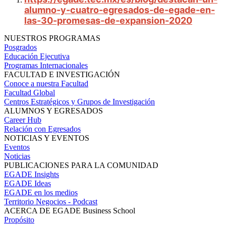
alumno-y-cuatro-egresados-de-egade-en-
las-30-promesas-de-expansion-2020
NUESTROS PROGRAMAS
Posgrados
Educación Ejecutiva
Programas Internacionales
FACULTAD E INVESTIGACIÓN
Conoce a nuestra Facultad
Facultad Global
Centros Estratégicos y Grupos de Investigación
ALUMNOS Y EGRESADOS
Career Hub
Relación con Egresados
NOTICIAS Y EVENTOS
Eventos
Noticias
PUBLICACIONES PARA LA COMUNIDAD
EGADE Insights
EGADE Ideas
EGADE en los medios
Territorio Negocios - Podcast
ACERCA DE EGADE Business School
Propósito