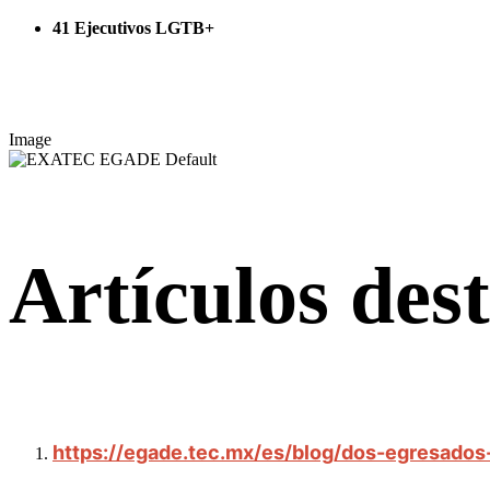
41 Ejecutivos LGTB+
Image
Artículos des
https://egade.tec.mx/es/blog/dos-egresados