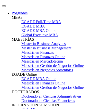
Posgrados
MBAs
EGADE Full-Time MBA
EGADE MBA
EGADE MBA Online
Global Executive MBA
MAESTRÍAS
Master in Business Analytics
Master in Business Management
Maestría en Finanzas
Maestría en Finanzas Online
Maestría en Mercadotecnia
Maestría en Gestión de Negocios Online
Maestría en Negocios Sostenibles
EGADE Online
EGADE MBA Online
Maestría en Finanzas Online
Maestría en Gestión de Negocios Online
DOCTORADOS
Doctorado en Ciencias Administrativas
Doctorado en Ciencias Financieras
INTERNATIONALIZATION