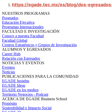
https://egade.tec.mx/es/blog/dos-egresados
NUESTROS PROGRAMAS
Posgrados
Educación Ejecutiva
Programas Internacionales
FACULTAD E INVESTIGACIÓN
Conoce a nuestra Facultad
Facultad Global
Centros Estratégicos y Grupos de Investigación
ALUMNOS Y EGRESADOS
Career Hub
Relación con Egresados
NOTICIAS Y EVENTOS
Eventos
Noticias
PUBLICACIONES PARA LA COMUNIDAD
EGADE Insights
EGADE Ideas
EGADE en los medios
Territorio Negocios - Podcast
ACERCA DE EGADE Business School
Propósito
Sostenibilidad e Impacto Social