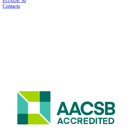
EGADE 30
Contacto