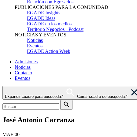
Relación con Egresados
PUBLICACIONES PARA LA COMUNIDAD
EGADE Insights
EGADE Ideas
EGADE en los medios
Territorio Negocios - Podcast
NOTICIAS Y EVENTOS
Noticias
Eventos
EGADE Action Week
Admisiones
Noticias
Contacto
Eventos
Expandir cuadro para busqueda."
Cerrar cuadro de busqueda."
José Antonio Carranza
MAF’00