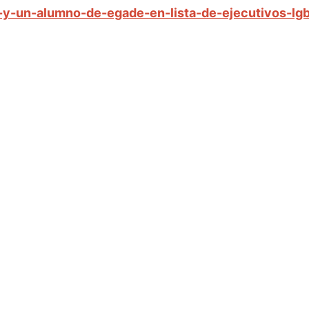
-y-un-alumno-de-egade-en-lista-de-ejecutivos-lg