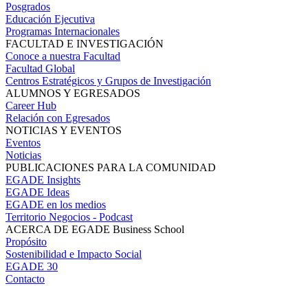
Posgrados
Educación Ejecutiva
Programas Internacionales
FACULTAD E INVESTIGACIÓN
Conoce a nuestra Facultad
Facultad Global
Centros Estratégicos y Grupos de Investigación
ALUMNOS Y EGRESADOS
Career Hub
Relación con Egresados
NOTICIAS Y EVENTOS
Eventos
Noticias
PUBLICACIONES PARA LA COMUNIDAD
EGADE Insights
EGADE Ideas
EGADE en los medios
Territorio Negocios - Podcast
ACERCA DE EGADE Business School
Propósito
Sostenibilidad e Impacto Social
EGADE 30
Contacto