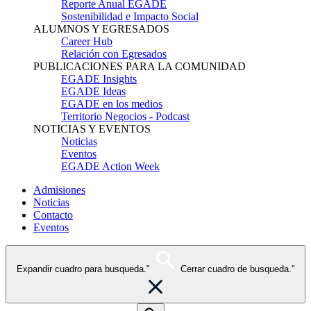
Reporte Anual EGADE
Sostenibilidad e Impacto Social
ALUMNOS Y EGRESADOS
Career Hub
Relación con Egresados
PUBLICACIONES PARA LA COMUNIDAD
EGADE Insights
EGADE Ideas
EGADE en los medios
Territorio Negocios - Podcast
NOTICIAS Y EVENTOS
Noticias
Eventos
EGADE Action Week
Admisiones
Noticias
Contacto
Eventos
Expandir cuadro para busqueda."
Cerrar cuadro de busqueda."