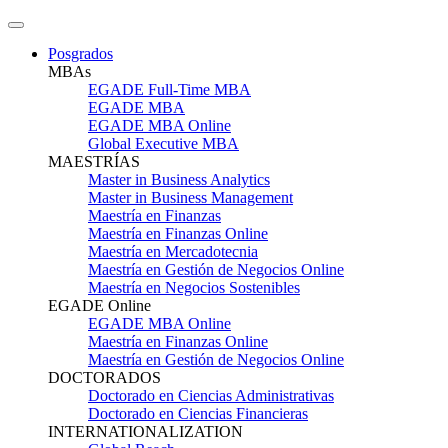
Posgrados
MBAs
EGADE Full-Time MBA
EGADE MBA
EGADE MBA Online
Global Executive MBA
MAESTRÍAS
Master in Business Analytics
Master in Business Management
Maestría en Finanzas
Maestría en Finanzas Online
Maestría en Mercadotecnia
Maestría en Gestión de Negocios Online
Maestría en Negocios Sostenibles
EGADE Online
EGADE MBA Online
Maestría en Finanzas Online
Maestría en Gestión de Negocios Online
DOCTORADOS
Doctorado en Ciencias Administrativas
Doctorado en Ciencias Financieras
INTERNATIONALIZATION