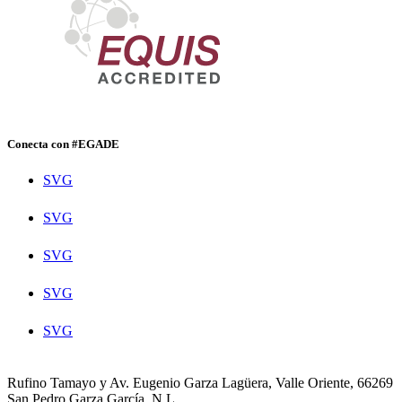
Conecta con #EGADE
SVG
SVG
SVG
SVG
SVG
Rufino Tamayo y Av. Eugenio Garza Lagüera, Valle Oriente, 66269
San Pedro Garza García, N.L.