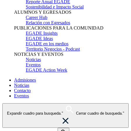
Reporte Anual EGADE
Sostenibilidad e Impacto Social
ALUMNOS Y EGRESADOS
Career Hub
Relación con Egresados
PUBLICACIONES PARA LA COMUNIDAD
EGADE Insights
EGADE Ideas
EGADE en los medios
Territorio Negocios - Podcast
NOTICIAS Y EVENTOS
Noticias
Eventos
EGADE Action Week
Admisiones
Noticias
Contacto
Eventos
Expandir cuadro para busqueda."
Cerrar cuadro de busqueda."