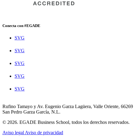
Conecta con #EGADE
SVG
SVG
SVG
SVG
SVG
Rufino Tamayo y Av. Eugenio Garza Lagüera, Valle Oriente, 66269
San Pedro Garza García, N.L.
© 2026. EGADE Business School, todos los derechos reservados.
Aviso legal
Aviso de privacidad