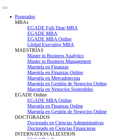
Posgrados
MBAs
EGADE Full-Time MBA
EGADE MBA
EGADE MBA Online
Global Executive MBA
MAESTRÍAS
Master in Business Analytics
Master in Business Management
Maestría en Finanzas
Maestría en Finanzas Online
Maestría en Mercadotecnia
Maestría en Gestión de Negocios Online
Maestría en Negocios Sostenibles
EGADE Online
EGADE MBA Online
Maestría en Finanzas Online
Maestría en Gestión de Negocios Online
DOCTORADOS
Doctorado en Ciencias Administrativas
Doctorado en Ciencias Financieras
INTERNATIONALIZATION