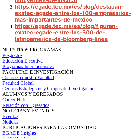
influyentes-de-mexico
https://egade.tec.mx/es/blog/destacan-
exatec-egade-entre-los-100-empresarios-
mas-importantes-de-mexico
https://egade.tec.mx/es/blog/figuran-
exatec-egade-entre-los-500-de-
latinoamerica-de-bloomberg-linea
NUESTROS PROGRAMAS
Posgrados
Educación Ejecutiva
Programas Internacionales
FACULTAD E INVESTIGACIÓN
Conoce a nuestra Facultad
Facultad Global
Centros Estratégicos y Grupos de Investigación
ALUMNOS Y EGRESADOS
Career Hub
Relación con Egresados
NOTICIAS Y EVENTOS
Eventos
Noticias
PUBLICACIONES PARA LA COMUNIDAD
EGADE Insights