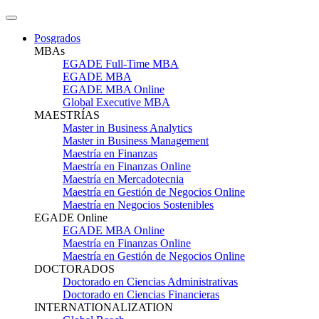
Posgrados
MBAs
EGADE Full-Time MBA
EGADE MBA
EGADE MBA Online
Global Executive MBA
MAESTRÍAS
Master in Business Analytics
Master in Business Management
Maestría en Finanzas
Maestría en Finanzas Online
Maestría en Mercadotecnia
Maestría en Gestión de Negocios Online
Maestría en Negocios Sostenibles
EGADE Online
EGADE MBA Online
Maestría en Finanzas Online
Maestría en Gestión de Negocios Online
DOCTORADOS
Doctorado en Ciencias Administrativas
Doctorado en Ciencias Financieras
INTERNATIONALIZATION