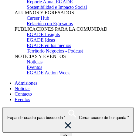
Reporte Anual EGADE
Sostenibilidad e Impacto Social
ALUMNOS Y EGRESADOS
Career Hub
Relación con Egresados
PUBLICACIONES PARA LA COMUNIDAD
EGADE Insights
EGADE Ideas
EGADE en los medios
Territorio Negocios - Podcast
NOTICIAS Y EVENTOS
Noticias
Eventos
EGADE Action Week
Admisiones
Noticias
Contacto
Eventos
Expandir cuadro para busqueda."
Cerrar cuadro de busqueda."