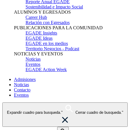
Reporte Anual EGADE
Sostenibilidad e Impacto Social
ALUMNOS Y EGRESADOS
Career Hub
Relación con Egresados
PUBLICACIONES PARA LA COMUNIDAD
EGADE Insights
EGADE Ideas
EGADE en los medios
Territorio Negocios - Podcast
NOTICIAS Y EVENTOS
Noticias
Eventos
EGADE Action Week
Admisiones
Noticias
Contacto
Eventos
Expandir cuadro para busqueda."
Cerrar cuadro de busqueda."