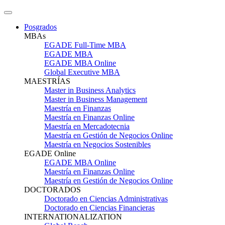
Posgrados
MBAs
EGADE Full-Time MBA
EGADE MBA
EGADE MBA Online
Global Executive MBA
MAESTRÍAS
Master in Business Analytics
Master in Business Management
Maestría en Finanzas
Maestría en Finanzas Online
Maestría en Mercadotecnia
Maestría en Gestión de Negocios Online
Maestría en Negocios Sostenibles
EGADE Online
EGADE MBA Online
Maestría en Finanzas Online
Maestría en Gestión de Negocios Online
DOCTORADOS
Doctorado en Ciencias Administrativas
Doctorado en Ciencias Financieras
INTERNATIONALIZATION