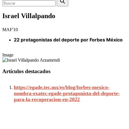
Israel Villalpando
MAF'10
22 protagonistas del deporte por Forbes México
Image
Artículos destacados
https://egade.tec.mx/es/blog/forbes-mexico-
nombra-exatec-egade-protagonista-del-deporte-
para-la-recuperacion-en-2022