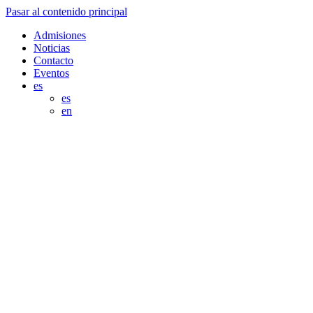
Pasar al contenido principal
Admisiones
Noticias
Contacto
Eventos
es
es
en