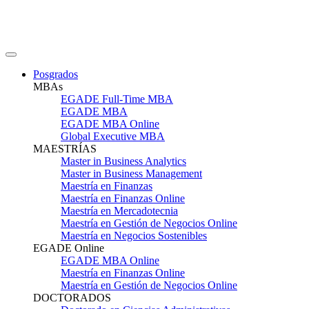
Posgrados
MBAs
EGADE Full-Time MBA
EGADE MBA
EGADE MBA Online
Global Executive MBA
MAESTRÍAS
Master in Business Analytics
Master in Business Management
Maestría en Finanzas
Maestría en Finanzas Online
Maestría en Mercadotecnia
Maestría en Gestión de Negocios Online
Maestría en Negocios Sostenibles
EGADE Online
EGADE MBA Online
Maestría en Finanzas Online
Maestría en Gestión de Negocios Online
DOCTORADOS