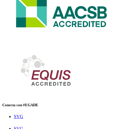
Conecta con #EGADE
SVG
SVG