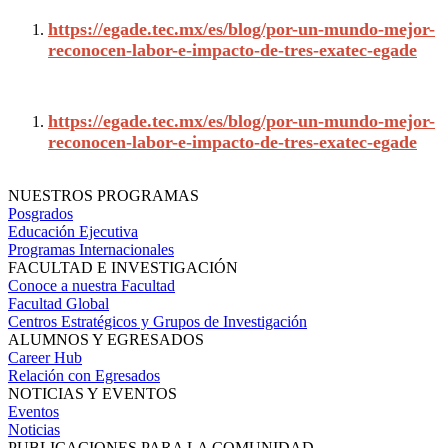
https://egade.tec.mx/es/blog/por-un-mundo-mejor-
reconocen-labor-e-impacto-de-tres-exatec-egade
https://egade.tec.mx/es/blog/por-un-mundo-mejor-
reconocen-labor-e-impacto-de-tres-exatec-egade
NUESTROS PROGRAMAS
Posgrados
Educación Ejecutiva
Programas Internacionales
FACULTAD E INVESTIGACIÓN
Conoce a nuestra Facultad
Facultad Global
Centros Estratégicos y Grupos de Investigación
ALUMNOS Y EGRESADOS
Career Hub
Relación con Egresados
NOTICIAS Y EVENTOS
Eventos
Noticias
PUBLICACIONES PARA LA COMUNIDAD