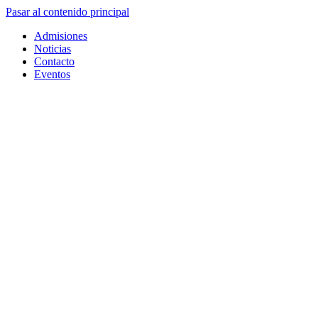
Pasar al contenido principal
Admisiones
Noticias
Contacto
Eventos