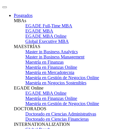
Posgrados
MBAs
EGADE Full-Time MBA
EGADE MBA
EGADE MBA Online
Global Executive MBA
MAESTRÍAS
Master in Business Analytics
Master in Business Management
Maestría en Finanzas
Maestría en Finanzas Online
Maestría en Mercadotecnia
Maestría en Gestión de Negocios Online
Maestría en Negocios Sostenibles
EGADE Online
EGADE MBA Online
Maestría en Finanzas Online
Maestría en Gestión de Negocios Online
DOCTORADOS
Doctorado en Ciencias Administrativas
Doctorado en Ciencias Financieras
INTERNATIONALIZATION