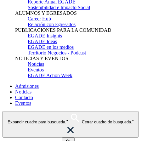
Reporte Anual EGADE
Sostenibilidad e Impacto Social
ALUMNOS Y EGRESADOS
Career Hub
Relación con Egresados
PUBLICACIONES PARA LA COMUNIDAD
EGADE Insights
EGADE Ideas
EGADE en los medios
Territorio Negocios - Podcast
NOTICIAS Y EVENTOS
Noticias
Eventos
EGADE Action Week
Admisiones
Noticias
Contacto
Eventos
Expandir cuadro para busqueda."
Cerrar cuadro de busqueda."