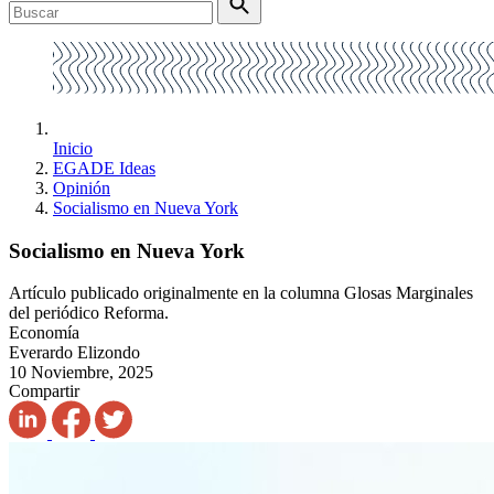
Inicio
EGADE Ideas
Opinión
Socialismo en Nueva York
Socialismo en Nueva York
Artículo publicado originalmente en la columna Glosas Marginales
del periódico Reforma.
Economía
Everardo Elizondo
10 Noviembre, 2025
Compartir