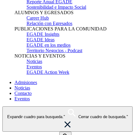
Reporte Anual EGADE
Sostenibilidad e Impacto Social
ALUMNOS Y EGRESADOS
Career Hub
Relación con Egresados
PUBLICACIONES PARA LA COMUNIDAD
EGADE Insights
EGADE Ideas
EGADE en los medios
Territorio Negocios - Podcast
NOTICIAS Y EVENTOS
Noticias
Eventos
EGADE Action Week
Admisiones
Noticias
Contacto
Eventos
Expandir cuadro para busqueda."
Cerrar cuadro de busqueda."