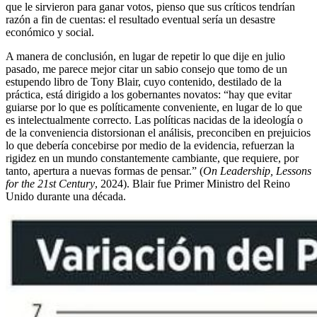
que le sirvieron para ganar votos, pienso que sus críticos tendrían
razón a fin de cuentas: el resultado eventual sería un desastre
económico y social.
A manera de conclusión, en lugar de repetir lo que dije en julio
pasado, me parece mejor citar un sabio consejo que tomo de un
estupendo libro de Tony Blair, cuyo contenido, destilado de la
práctica, está dirigido a los gobernantes novatos: “hay que evitar
guiarse por lo que es políticamente conveniente, en lugar de lo que
es intelectualmente correcto. Las políticas nacidas de la ideología o
de la conveniencia distorsionan el análisis, preconciben en prejuicios
lo que debería concebirse por medio de la evidencia, refuerzan la
rigidez en un mundo constantemente cambiante, que requiere, por
tanto, apertura a nuevas formas de pensar.” (
On Leadership, Lessons
for the 21st Century
, 2024). Blair fue Primer Ministro del Reino
Unido durante una década.