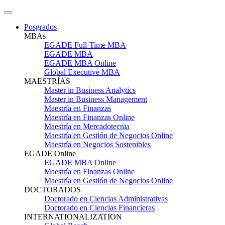
Posgrados
MBAs
EGADE Full-Time MBA
EGADE MBA
EGADE MBA Online
Global Executive MBA
MAESTRÍAS
Master in Business Analytics
Master in Business Management
Maestría en Finanzas
Maestría en Finanzas Online
Maestría en Mercadotecnia
Maestría en Gestión de Negocios Online
Maestría en Negocios Sostenibles
EGADE Online
EGADE MBA Online
Maestría en Finanzas Online
Maestría en Gestión de Negocios Online
DOCTORADOS
Doctorado en Ciencias Administrativas
Doctorado en Ciencias Financieras
INTERNATIONALIZATION