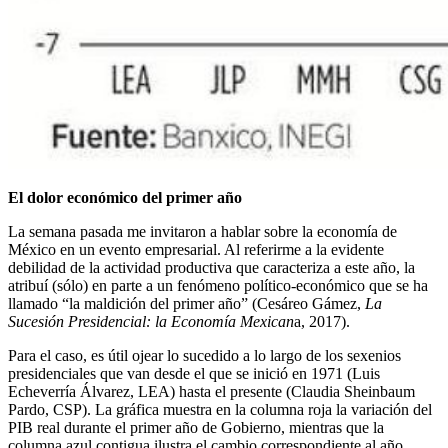
El dolor económico del primer año
La semana pasada me invitaron a hablar sobre la economía de
México en un evento empresarial. Al referirme a la evidente
debilidad de la actividad productiva que caracteriza a este año, la
atribuí (sólo) en parte a un fenómeno político-económico que se ha
llamado “la maldición del primer año” (Cesáreo Gámez,
La
Sucesión Presidencial: la Economía Mexican
a, 2017).
Para el caso, es útil ojear lo sucedido a lo largo de los sexenios
presidenciales que van desde el que se inició en 1971 (Luis
Echeverría Álvarez, LEA) hasta el presente (Claudia Sheinbaum
Pardo, CSP). La gráfica muestra en la columna roja la variación del
PIB real durante el primer año de Gobierno, mientras que la
columna azul contigua ilustra el cambio correspondiente al año