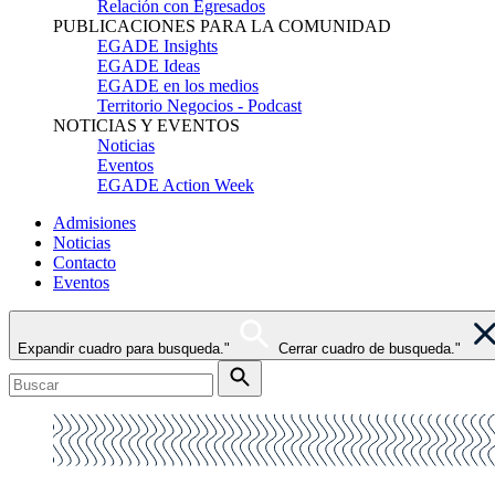
Relación con Egresados
PUBLICACIONES PARA LA COMUNIDAD
EGADE Insights
EGADE Ideas
EGADE en los medios
Territorio Negocios - Podcast
NOTICIAS Y EVENTOS
Noticias
Eventos
EGADE Action Week
Admisiones
Noticias
Contacto
Eventos
Expandir cuadro para busqueda."
Cerrar cuadro de busqueda."