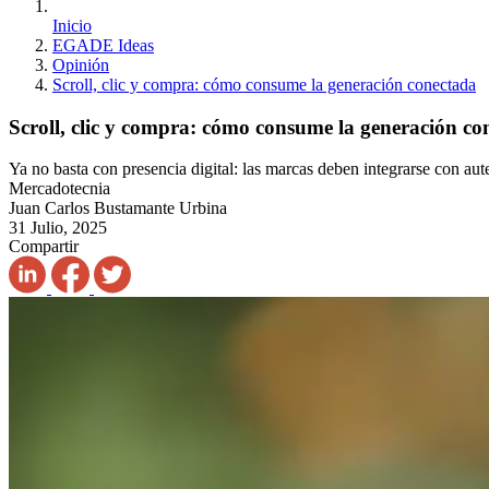
Inicio
EGADE Ideas
Opinión
Scroll, clic y compra: cómo consume la generación conectada
Scroll, clic y compra: cómo consume la generación co
Ya no basta con presencia digital: las marcas deben integrarse con au
Mercadotecnia
Juan Carlos Bustamante Urbina
31 Julio, 2025
Compartir