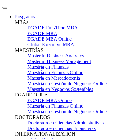
Posgrados
MBAs
EGADE Full-Time MBA
EGADE MBA
EGADE MBA Online
Global Executive MBA
MAESTRÍAS
Master in Business Analytics
Master in Business Management
Maestría en Finanzas
Maestría en Finanzas Online
Maestría en Mercadotecnia
Maestría en Gestión de Negocios Online
Maestría en Negocios Sostenibles
EGADE Online
EGADE MBA Online
Maestría en Finanzas Online
Maestría en Gestión de Negocios Online
DOCTORADOS
Doctorado en Ciencias Administrativas
Doctorado en Ciencias Financieras
INTERNATIONALIZATION