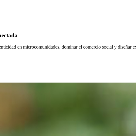
nectada
tenticidad en microcomunidades, dominar el comercio social y diseñar e