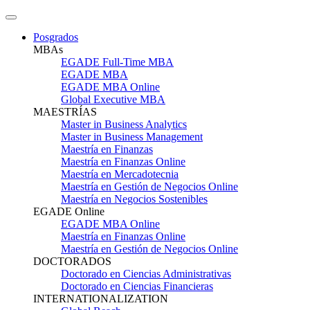
Posgrados
MBAs
EGADE Full-Time MBA
EGADE MBA
EGADE MBA Online
Global Executive MBA
MAESTRÍAS
Master in Business Analytics
Master in Business Management
Maestría en Finanzas
Maestría en Finanzas Online
Maestría en Mercadotecnia
Maestría en Gestión de Negocios Online
Maestría en Negocios Sostenibles
EGADE Online
EGADE MBA Online
Maestría en Finanzas Online
Maestría en Gestión de Negocios Online
DOCTORADOS
Doctorado en Ciencias Administrativas
Doctorado en Ciencias Financieras
INTERNATIONALIZATION