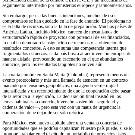
seguimiento intermedio por ministerios europeos y latinoamericanos.
Sin embargo, pese a las buenas intenciones, muchos de esos
compromisos se han quedado en la fase de anuncio. El problema no
es la falta de recursos, sino la falta de preparación. Muchos países de
América Latina, incluido México, carecen de mecanismos de
estructuración rápida de proyectos con potencial de ser financiados,
lo cual ha demorado la asignación de recursos y la obtención de
resultados concretos. A esto se suma una competencia interna que
fragmenta los esfuerzos: cada país busca atraer inversión europea de
manera aislada, provocando un escenario en el que abundan los
anuncios, pero los resultados tangibles no se ven aún.
La cuarta cumbre en Santa Marta (Colombia) representó menos un
evento protocolario y más una llamada de atención en un contexto
marcado por tensiones geopolíticas, una agenda verde-digital
intensificada y un reconocimiento de que la cooperación debe pasar
de la retórica a la ejecución. La declaración final insistió en los
temas habituales –comercio, inversión sostenible, seguridad y
cadenas de valor—, pero esta vez con un matiz de urgencia: la
cooperación debe dejar de ser sólo retórica.
Para México, este nuevo capítulo abre una ventana concreta de
oportunidades que se podrían capitalizar. Nuestro país puede, si se lo
propone, trabajar en el diseño de un portafolio de proyectos listos