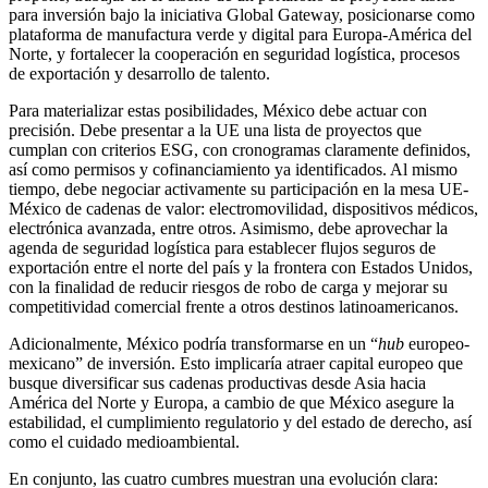
para inversión bajo la iniciativa Global Gateway, posicionarse como
plataforma de manufactura verde y digital para Europa-América del
Norte, y fortalecer la cooperación en seguridad logística, procesos
de exportación y desarrollo de talento.
Para materializar estas posibilidades, México debe actuar con
precisión. Debe presentar a la UE una lista de proyectos que
cumplan con criterios ESG, con cronogramas claramente definidos,
así como permisos y cofinanciamiento ya identificados. Al mismo
tiempo, debe negociar activamente su participación en la mesa UE-
México de cadenas de valor: electromovilidad, dispositivos médicos,
electrónica avanzada, entre otros. Asimismo, debe aprovechar la
agenda de seguridad logística para establecer flujos seguros de
exportación entre el norte del país y la frontera con Estados Unidos,
con la finalidad de reducir riesgos de robo de carga y mejorar su
competitividad comercial frente a otros destinos latinoamericanos.
Adicionalmente, México podría transformarse en un “
hub
europeo-
mexicano” de inversión. Esto implicaría atraer capital europeo que
busque diversificar sus cadenas productivas desde Asia hacia
América del Norte y Europa, a cambio de que México asegure la
estabilidad, el cumplimiento regulatorio y del estado de derecho, así
como el cuidado medioambiental.
En conjunto, las cuatro cumbres muestran una evolución clara: