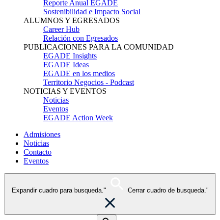
Reporte Anual EGADE
Sostenibilidad e Impacto Social
ALUMNOS Y EGRESADOS
Career Hub
Relación con Egresados
PUBLICACIONES PARA LA COMUNIDAD
EGADE Insights
EGADE Ideas
EGADE en los medios
Territorio Negocios - Podcast
NOTICIAS Y EVENTOS
Noticias
Eventos
EGADE Action Week
Admisiones
Noticias
Contacto
Eventos
Expandir cuadro para busqueda."
Cerrar cuadro de busqueda."