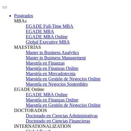
Posgrados
MBAs
EGADE Full-Time MBA
EGADE MBA
EGADE MBA Online
Global Executive MBA
MAESTRÍAS
Master in Business Analytics
Master in Business Management
Maestría en Finanzas
Maestría en Finanzas Online
Maestría en Mercadotecnia
Maestría en Gestión de Negocios Online
Maestría en Negocios Sostenibles
EGADE Online
EGADE MBA Online
Maestría en Finanzas Online
Maestría en Gestión de Negocios Online
DOCTORADOS
Doctorado en Ciencias Administrativas
Doctorado en Ciencias Financieras
INTERNATIONALIZATION