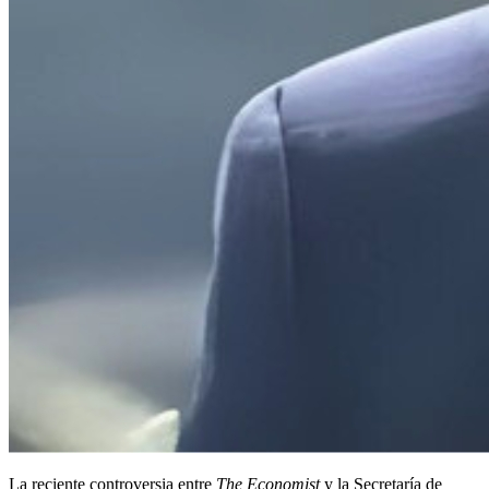
La reciente controversia entre
The Economist
y la Secretaría de