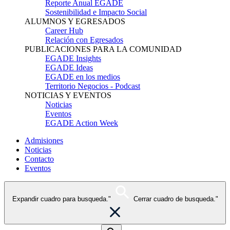
Reporte Anual EGADE
Sostenibilidad e Impacto Social
ALUMNOS Y EGRESADOS
Career Hub
Relación con Egresados
PUBLICACIONES PARA LA COMUNIDAD
EGADE Insights
EGADE Ideas
EGADE en los medios
Territorio Negocios - Podcast
NOTICIAS Y EVENTOS
Noticias
Eventos
EGADE Action Week
Admisiones
Noticias
Contacto
Eventos
Expandir cuadro para busqueda."
Cerrar cuadro de busqueda."