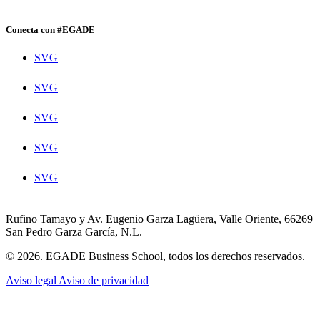
Conecta con #EGADE
SVG
SVG
SVG
SVG
SVG
Rufino Tamayo y Av. Eugenio Garza Lagüera, Valle Oriente, 66269
San Pedro Garza García, N.L.
© 2026. EGADE Business School, todos los derechos reservados.
Aviso legal
Aviso de privacidad