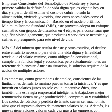
Empresas Conscientes del Tecnológico de Monterrey y busca
primero validar la definición de vida digna que es vigente hoy en
día, y a partir de allí estimar el costo de cubrir no solo la
alimentación, vivienda y vestido, sino otras necesidades como el
tiempo libre y la comunicación. Basado en el modelo británico
Minimum Income Standard (MIS), este proyecto adopta un enfoque
cualitativo con grupos de discusión en 4 etapas para consensuar qué
significa vivir dignamente, qué productos y servicios se necesitan y
cuál es el presupuesto para este nivel de vida.
Más allá del número que resulta de este y otros estudios, el desfase
entre el salario necesario para vivir una vida digna y la realidad
revela que el salario mínimo, como obligación constitucional,
cumple una función legal y económica, pero actualmente no es un
referente de bienestar. Ante esta situación, la solución requiere de la
acción de múltiples actores.
Las empresas, como generadoras de empleo, conscientes de las
limitaciones del salario mínimo pueden tomar la iniciativa. Y es que
invertir en salarios justos no solo es un imperativo ético, sino
también una estrategia empresarial inteligente: trabajadores mejor
remunerados tienen mayor productividad, compromiso y estabilidad.
Los costos de rotación y pérdida de talento suelen ser mucho más
altos que el supuesto ahorro de mantener salarios bajos. Además, las
nuevas generaciones valoran cada vez más a las empresas con