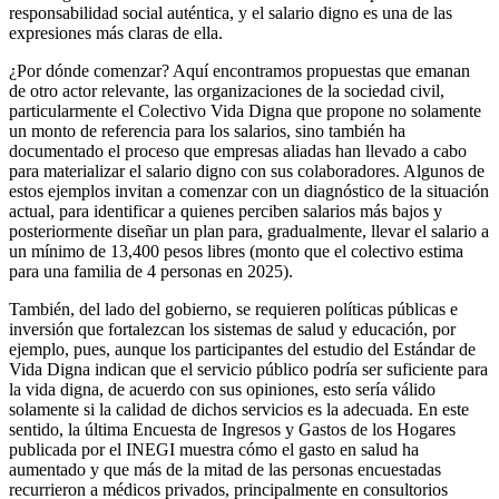
responsabilidad social auténtica, y el salario digno es una de las
expresiones más claras de ella.
¿Por dónde comenzar? Aquí encontramos propuestas que emanan
de otro actor relevante, las organizaciones de la sociedad civil,
particularmente el Colectivo Vida Digna que propone no solamente
un monto de referencia para los salarios, sino también ha
documentado el proceso que empresas aliadas han llevado a cabo
para materializar el salario digno con sus colaboradores. Algunos de
estos ejemplos invitan a comenzar con un diagnóstico de la situación
actual, para identificar a quienes perciben salarios más bajos y
posteriormente diseñar un plan para, gradualmente, llevar el salario a
un mínimo de 13,400 pesos libres (monto que el colectivo estima
para una familia de 4 personas en 2025).
También, del lado del gobierno, se requieren políticas públicas e
inversión que fortalezcan los sistemas de salud y educación, por
ejemplo, pues, aunque los participantes del estudio del Estándar de
Vida Digna indican que el servicio público podría ser suficiente para
la vida digna, de acuerdo con sus opiniones, esto sería válido
solamente si la calidad de dichos servicios es la adecuada. En este
sentido, la última Encuesta de Ingresos y Gastos de los Hogares
publicada por el INEGI muestra cómo el gasto en salud ha
aumentado y que más de la mitad de las personas encuestadas
recurrieron a médicos privados, principalmente en consultorios