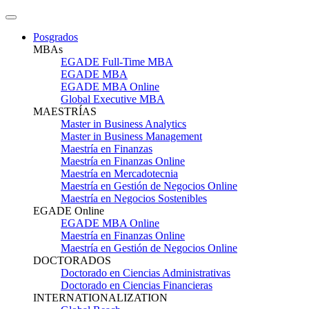
Posgrados
MBAs
EGADE Full-Time MBA
EGADE MBA
EGADE MBA Online
Global Executive MBA
MAESTRÍAS
Master in Business Analytics
Master in Business Management
Maestría en Finanzas
Maestría en Finanzas Online
Maestría en Mercadotecnia
Maestría en Gestión de Negocios Online
Maestría en Negocios Sostenibles
EGADE Online
EGADE MBA Online
Maestría en Finanzas Online
Maestría en Gestión de Negocios Online
DOCTORADOS
Doctorado en Ciencias Administrativas
Doctorado en Ciencias Financieras
INTERNATIONALIZATION