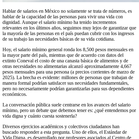
Hablar de salarios en México no solamente se trata de números, es
hablar de la capacidad de las personas para vivir una vida con
dignidad. Aunque el salario mínimo ha tenido incrementos
relevantes en los últimos años, seguimos muy lejos de garantizar que
la mayoría de las personas en el país puedan cubrir con los ingresos
de su trabajo las necesidades básicas de su vida cotidiana.
Hoy, el salario mínimo general ronda los 8,500 pesos mensuales en
la mayor parte del país, mientras que de acuerdo con datos del
extinto Coneval el costo de una canasta básica de alimentos y de
otras necesidades no alimentarias alcanzó aproximadamente 4,667
pesos mensuales para una persona (a precios corrientes de marzo de
2025). La brecha es evidente: millones de personas que trabajan de
manera formal podrían satisfacer sus necesidades fundamentales,
pero no necesariamente podrían garantizarlas para sus dependientes
económicos.
La conversación pública suele centrarse en los avances del salario
mínimo, pero un debate que debemos tener es: ¿qué entendemos por
vida digna y cuánto cuesta sostenerla?
Diversos ejercicios académicos y colectivos ciudadanos han
buscado responder a esta pregunta. Uno de ellos, el Estándar de
Vida Digna, es desarrollado por profesores asociados al Centro de