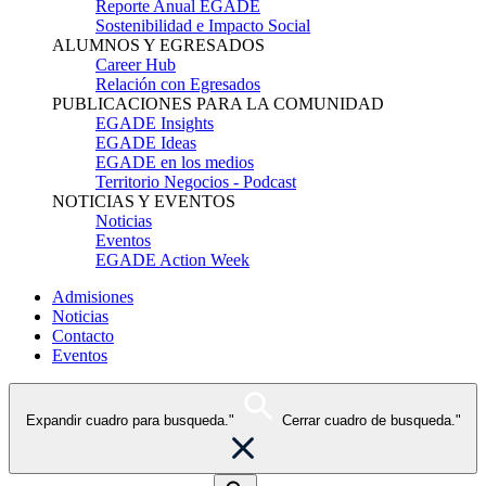
Reporte Anual EGADE
Sostenibilidad e Impacto Social
ALUMNOS Y EGRESADOS
Career Hub
Relación con Egresados
PUBLICACIONES PARA LA COMUNIDAD
EGADE Insights
EGADE Ideas
EGADE en los medios
Territorio Negocios - Podcast
NOTICIAS Y EVENTOS
Noticias
Eventos
EGADE Action Week
Admisiones
Noticias
Contacto
Eventos
Expandir cuadro para busqueda."
Cerrar cuadro de busqueda."