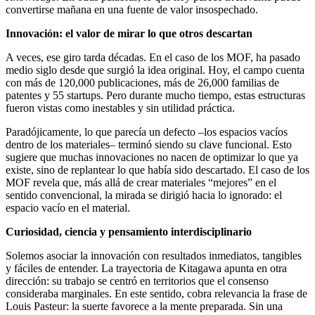
convertirse mañana en una fuente de valor insospechado.
Innovación: el valor de mirar lo que otros descartan
A veces, ese giro tarda décadas. En el caso de los MOF, ha pasado
medio siglo desde que surgió la idea original. Hoy, el campo cuenta
con más de 120,000 publicaciones, más de 26,000 familias de
patentes y 55 startups. Pero durante mucho tiempo, estas estructuras
fueron vistas como inestables y sin utilidad práctica.
Paradójicamente, lo que parecía un defecto –los espacios vacíos
dentro de los materiales– terminó siendo su clave funcional. Esto
sugiere que muchas innovaciones no nacen de optimizar lo que ya
existe, sino de replantear lo que había sido descartado. El caso de los
MOF revela que, más allá de crear materiales “mejores” en el
sentido convencional, la mirada se dirigió hacia lo ignorado: el
espacio vacío en el material.
Curiosidad, ciencia y pensamiento interdisciplinario
Solemos asociar la innovación con resultados inmediatos, tangibles
y fáciles de entender. La trayectoria de Kitagawa apunta en otra
dirección: su trabajo se centró en territorios que el consenso
consideraba marginales. En este sentido, cobra relevancia la frase de
Louis Pasteur: la suerte favorece a la mente preparada. Sin una