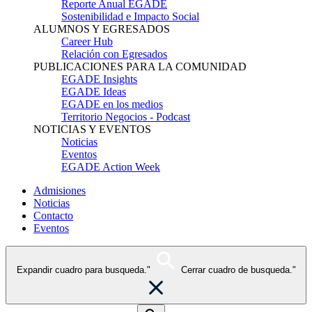
Reporte Anual EGADE
Sostenibilidad e Impacto Social
ALUMNOS Y EGRESADOS
Career Hub
Relación con Egresados
PUBLICACIONES PARA LA COMUNIDAD
EGADE Insights
EGADE Ideas
EGADE en los medios
Territorio Negocios - Podcast
NOTICIAS Y EVENTOS
Noticias
Eventos
EGADE Action Week
Admisiones
Noticias
Contacto
Eventos
Expandir cuadro para busqueda."
Cerrar cuadro de busqueda."