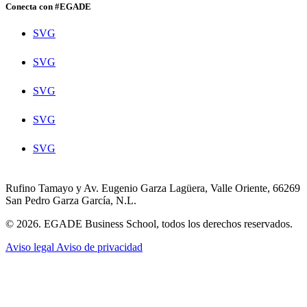
Conecta con #EGADE
SVG
SVG
SVG
SVG
SVG
Rufino Tamayo y Av. Eugenio Garza Lagüera, Valle Oriente, 66269
San Pedro Garza García, N.L.
© 2026. EGADE Business School, todos los derechos reservados.
Aviso legal
Aviso de privacidad