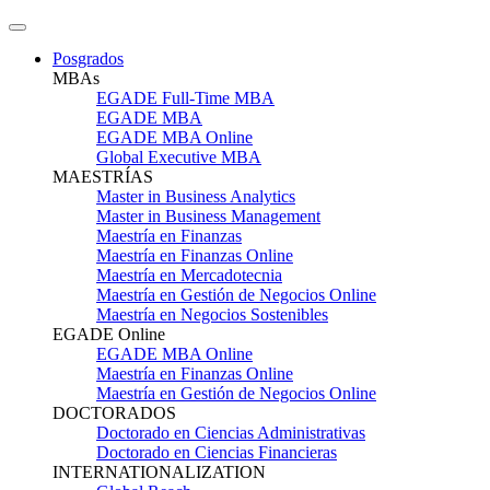
Posgrados
MBAs
EGADE Full-Time MBA
EGADE MBA
EGADE MBA Online
Global Executive MBA
MAESTRÍAS
Master in Business Analytics
Master in Business Management
Maestría en Finanzas
Maestría en Finanzas Online
Maestría en Mercadotecnia
Maestría en Gestión de Negocios Online
Maestría en Negocios Sostenibles
EGADE Online
EGADE MBA Online
Maestría en Finanzas Online
Maestría en Gestión de Negocios Online
DOCTORADOS
Doctorado en Ciencias Administrativas
Doctorado en Ciencias Financieras
INTERNATIONALIZATION