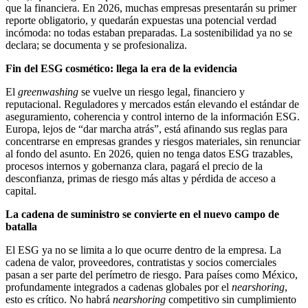
que la financiera. En 2026, muchas empresas presentarán su primer
reporte obligatorio, y quedarán expuestas una potencial verdad
incómoda: no todas estaban preparadas. La sostenibilidad ya no se
declara; se documenta y se profesionaliza.
Fin del ESG cosmético: llega la era de la evidencia
El
greenwashing
se vuelve un riesgo legal, financiero y
reputacional. Reguladores y mercados están elevando el estándar de
aseguramiento, coherencia y control interno de la información ESG.
Europa, lejos de “dar marcha atrás”, está afinando sus reglas para
concentrarse en empresas grandes y riesgos materiales, sin renunciar
al fondo del asunto. En 2026, quien no tenga datos ESG trazables,
procesos internos y gobernanza clara, pagará el precio de la
desconfianza, primas de riesgo más altas y pérdida de acceso a
capital.
La cadena de suministro se convierte en el nuevo campo de
batalla
El ESG ya no se limita a lo que ocurre dentro de la empresa. La
cadena de valor, proveedores, contratistas y socios comerciales
pasan a ser parte del perímetro de riesgo. Para países como México,
profundamente integrados a cadenas globales por el
nearshoring
,
esto es crítico. No habrá
nearshoring
competitivo sin cumplimiento