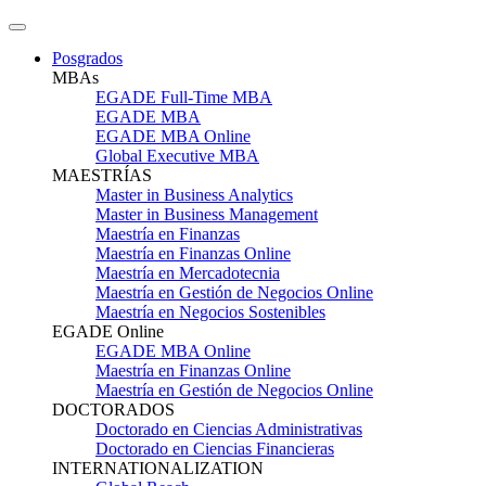
Posgrados
MBAs
EGADE Full-Time MBA
EGADE MBA
EGADE MBA Online
Global Executive MBA
MAESTRÍAS
Master in Business Analytics
Master in Business Management
Maestría en Finanzas
Maestría en Finanzas Online
Maestría en Mercadotecnia
Maestría en Gestión de Negocios Online
Maestría en Negocios Sostenibles
EGADE Online
EGADE MBA Online
Maestría en Finanzas Online
Maestría en Gestión de Negocios Online
DOCTORADOS
Doctorado en Ciencias Administrativas
Doctorado en Ciencias Financieras
INTERNATIONALIZATION