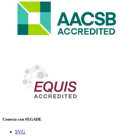
Conecta con #EGADE
SVG