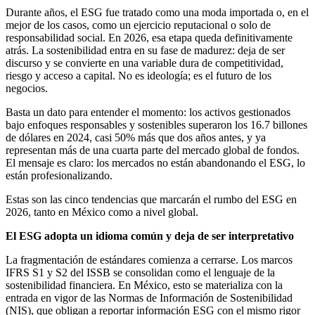
Durante años, el ESG fue tratado como una moda importada o, en el
mejor de los casos, como un ejercicio reputacional o solo de
responsabilidad social. En 2026, esa etapa queda definitivamente
atrás. La sostenibilidad entra en su fase de madurez: deja de ser
discurso y se convierte en una variable dura de competitividad,
riesgo y acceso a capital. No es ideología; es el futuro de los
negocios.
Basta un dato para entender el momento: los activos gestionados
bajo enfoques responsables y sostenibles superaron los 16.7 billones
de dólares en 2024, casi 50% más que dos años antes, y ya
representan más de una cuarta parte del mercado global de fondos.
El mensaje es claro: los mercados no están abandonando el ESG, lo
están profesionalizando.
Estas son las cinco tendencias que marcarán el rumbo del ESG en
2026, tanto en México como a nivel global.
El ESG adopta un idioma común y deja de ser interpretativo
La fragmentación de estándares comienza a cerrarse. Los marcos
IFRS S1 y S2 del ISSB se consolidan como el lenguaje de la
sostenibilidad financiera. En México, esto se materializa con la
entrada en vigor de las Normas de Información de Sostenibilidad
(NIS), que obligan a reportar información ESG con el mismo rigor