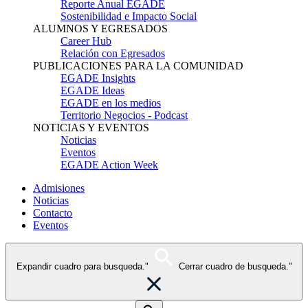
Reporte Anual EGADE
Sostenibilidad e Impacto Social
ALUMNOS Y EGRESADOS
Career Hub
Relación con Egresados
PUBLICACIONES PARA LA COMUNIDAD
EGADE Insights
EGADE Ideas
EGADE en los medios
Territorio Negocios - Podcast
NOTICIAS Y EVENTOS
Noticias
Eventos
EGADE Action Week
Admisiones
Noticias
Contacto
Eventos
Expandir cuadro para busqueda."
Cerrar cuadro de busqueda."