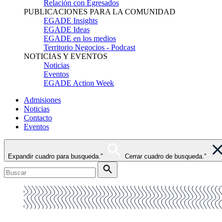
Relación con Egresados
PUBLICACIONES PARA LA COMUNIDAD
EGADE Insights
EGADE Ideas
EGADE en los medios
Territorio Negocios - Podcast
NOTICIAS Y EVENTOS
Noticias
Eventos
EGADE Action Week
Admisiones
Noticias
Contacto
Eventos
Expandir cuadro para busqueda."
Cerrar cuadro de busqueda."