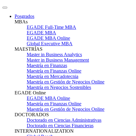
Posgrados
MBAs
EGADE Full-Time MBA
EGADE MBA
EGADE MBA Online
Global Executive MBA
MAESTRÍAS
Master in Business Analytics
Master in Business Management
Maestría en Finanzas
Maestría en Finanzas Online
Maestría en Mercadotecnia
Maestría en Gestión de Negocios Online
Maestría en Negocios Sostenibles
EGADE Online
EGADE MBA Online
Maestría en Finanzas Online
Maestría en Gestión de Negocios Online
DOCTORADOS
Doctorado en Ciencias Administrativas
Doctorado en Ciencias Financieras
INTERNATIONALIZATION